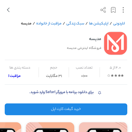
اناردونی
/
اپلیکیشن ها
/
سبک زندگی
/
مراقبت از خانواده
/
مدیسه
مدیسه
فروشگاه اینترنتی مدیسه
4.0 از 5
تعداد نصب
حجم
دسته بندی ها
100+
31 مگابایت
مراقبت از خانوا
برای دانلود برنامه با مرورگر Safari وارد شوید.
خرید گیفت کارت اپل