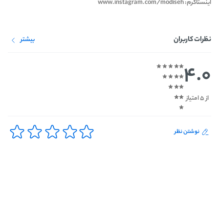
اینستاگرم: www.instagram.com/modiseh
نظرات کاربران
بیشتر
4.0
از 5 امتیاز
نوشتن نظر