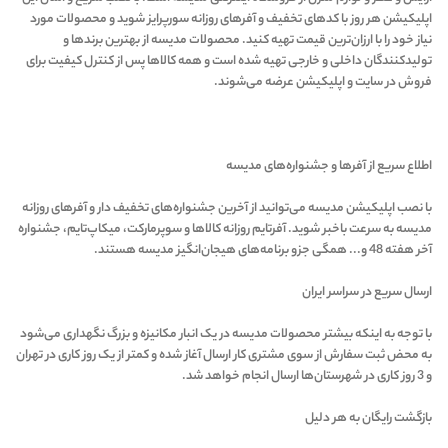
اپلیکیشن هر روز با کدهای تخفیف و آفرهای روزانه سورپرایز شوید و محصولات مورد
نیاز خود را با ارزان‌ترین قیمت تهیه کنید. محصولات مدیسه از بهترین برندها و
تولیدکنندگان داخلی و خارجی تهیه شده است و همه کالاها پس از کنترل کیفیت برای
فروش در سایت و اپلیکیشن عرضه می‌شوند.
اطلاع سریع از آفرها و جشنواره‌های مدیسه
با نصب اپلیکیشن مدیسه می‌توانید از آخرین جشنواره‌های تخفیف دار و آفرهای روزانه
مدیسه به سرعت با‌خبر شوید. آفرتایم روزانه کالاها و سوپرمارکت، میکاپ‌تایم، جشنواره
آخر هفته 48 و... همگی جزو برنامه‌های هیجان‌انگیز مدیسه هستند.
ارسال سریع در سراسر ایران
با توجه به اینکه بیشتر محصولات مدیسه در یک انبار مکانیزه و بزرگ نگهداری می‌شود
به محض ثبت سفارش از سوی مشتری کار ارسال آغاز شده و کمتر از یک روز کاری در تهران
و 3 روز کاری در شهرستان‌ها ارسال انجام خواهد شد.
بازگشت رایگان به هر دلیل