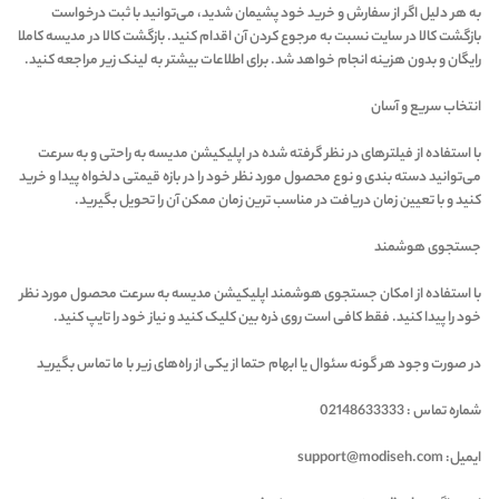
به هر دلیل اگر از سفارش و خرید خود پشیمان شدید، می‌توانید با ثبت درخواست
بازگشت کالا در سایت نسبت به مرجوع کردن آن اقدام کنید. بازگشت کالا در مدیسه کاملا
رایگان و بدون هزینه انجام خواهد شد. برای اطلاعات بیشتر به لینک زیر مراجعه کنید.
انتخاب سریع و آسان
با استفاده از فیلترهای در نظر گرفته شده در اپلیکیشن مدیسه به راحتی و به سرعت
می‌توانید دسته بندی و نوع محصول مورد نظر خود را در بازه قیمتی دلخواه پیدا و خرید
کنید و با تعیین زمان دریافت در مناسب ترین زمان ممکن آن‌ را تحویل بگیرید.
جستجوی هوشمند
با استفاده از امکان جستجوی هوشمند اپلیکیشن مدیسه به سرعت محصول مورد نظر
خود را پیدا کنید. فقط کافی است روی ذره بین کلیک کنید و نیاز خود را تایپ کنید.
در صورت وجود هر گونه سئوال یا ابهام حتما از یکی از راه‌های زیر با ما تماس بگیرید
شماره تماس : 02148633333
ایمیل: support@modiseh.com