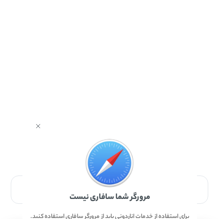
برای دانلود برنامه با مرورگر Safari وارد شوید.
مرورگر شما سافاری نیست
برای استفاده از خدمات اناردونی باید از مرورگر سافاری استفاده کنید.