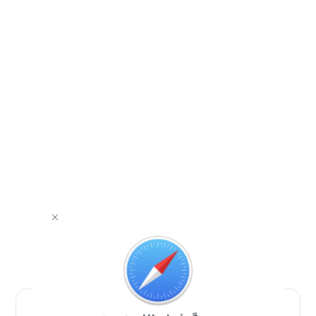
برای دانلود برنامه با مرورگر Safari وارد شوید.