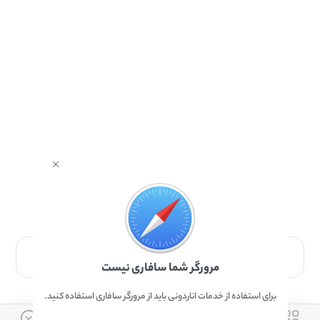
برای دانلود برنامه با مرورگر Safari وارد شوید.
مرورگر شما سافاری نیست
برای استفاده از خدمات اناردونی باید از مرورگر سافاری استفاده کنید.