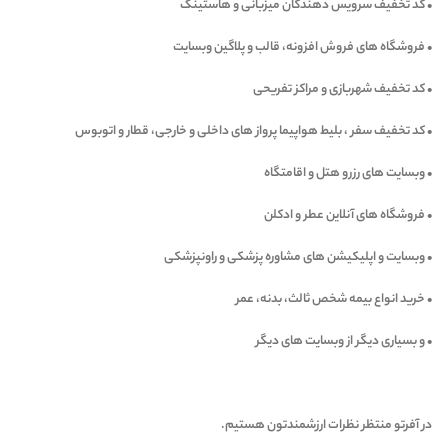
• کد تخفیف سرویس دهندگان میزبانی و هاستینگ
• فروشگاه های فروش افزونه، قالب و پلاگین وبسایت
• کد تخفیف شهربازی و مراکز تفریحی
• کد تخفیف سفر ، بلیط هواپیما پرواز های داخلی و خارجی، قطار و اتوبوس
• وبسایت های رزرو هتل و اقامتگاه
• فروشگاه های آنلاین عطر و ادکلن
• وبسایت و اپلیکیشن های مشاوره پزشکی و راونپزشکی
• خرید انواع بیمه شخص ثالث، بدنه، عمر
• و بسیاری دیگر از وبسایت های دیگر
در آفرتو منتظر نظرات ارزشمندتون هستیم.