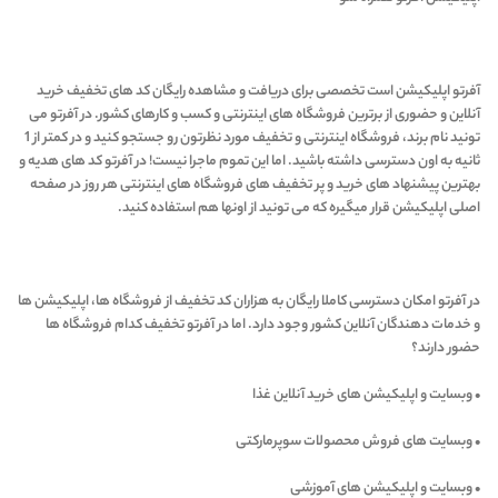
آفرتو اپلیکیشن است تخصصی برای دریافت و مشاهده رایگان کد های تخفیف خرید
آنلاین و حضوری از برترین فروشگاه های اینترنتی و کسب و کارهای کشور. در آفرتو می
تونید نام برند، فروشگاه اینترنتی و تخفیف مورد نظرتون رو جستجو کنید و در کمتر از 1
ثانیه به اون دسترسی داشته باشید. اما این تموم ماجرا نیست! در آفرتو کد های هدیه و
بهترین پیشنهاد های خرید و پر تخفیف های فروشگاه های اینترنتی هر روز در صفحه
اصلی اپلیکیشن قرار میگیره که می تونید از اونها هم استفاده کنید.
در آفرتو امکان دسترسی کاملا رایگان به هزاران کد تخفیف از فروشگاه ها، اپلیکیشن ها
و خدمات دهندگان آنلاین کشور وجود دارد. اما در آفرتو تخفیف کدام فروشگاه ها
حضور دارند؟
• وبسایت و اپلیکیشن های خرید آنلاین غذا
• وبسایت های فروش محصولات سوپرمارکتی
• وبسایت و اپلیکیشن های آموزشی