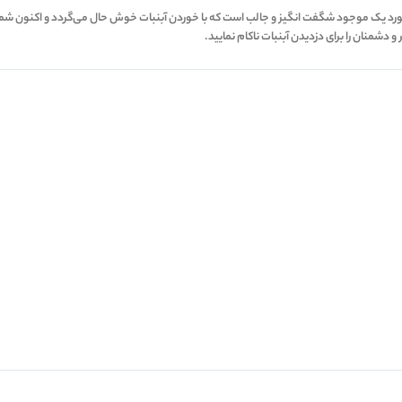
Cut The بازی فوق العاده سرگرم کننده در مورد یک موجود شگفت انگیز و جالب است که با خوردن آبنبات خوش حال می‌گر
 دشمنان را برای دزدیدن آبنبات ناکام نمایید.