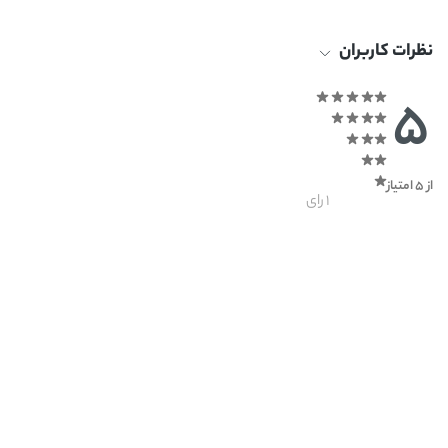
نظرات کاربران
5
از 5 امتیاز
1 رای