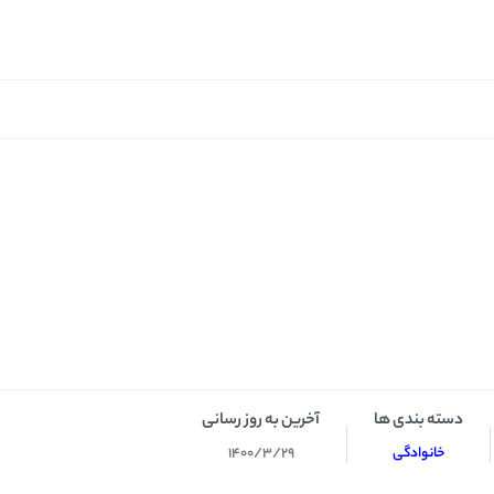
دسته بندی ها
آخرین به روز رسانی
خانوادگی
1400/3/29