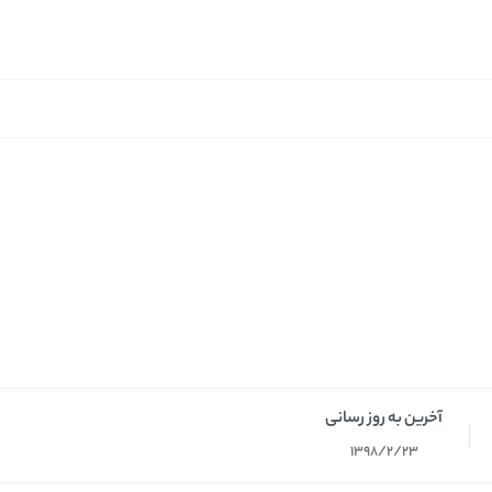
آخرین به روز رسانی
1398/2/23