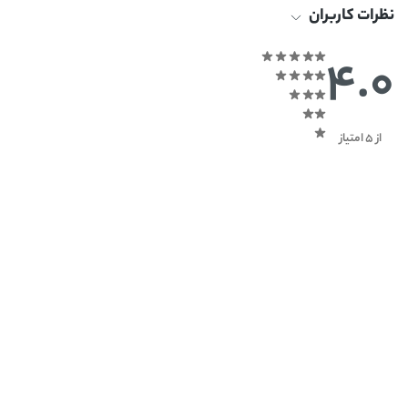
نظرات کاربران
4.0
از 5 امتیاز