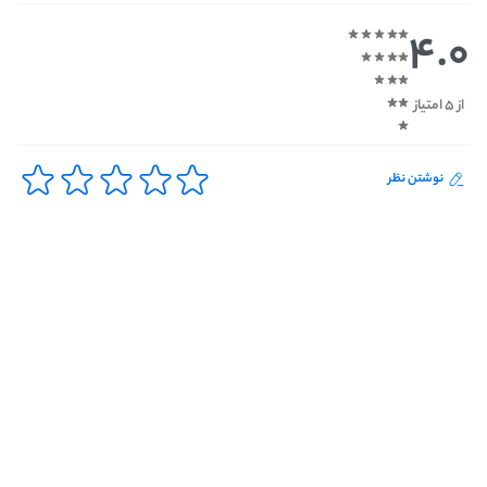
4.0
از 5 امتیاز
نوشتن نظر