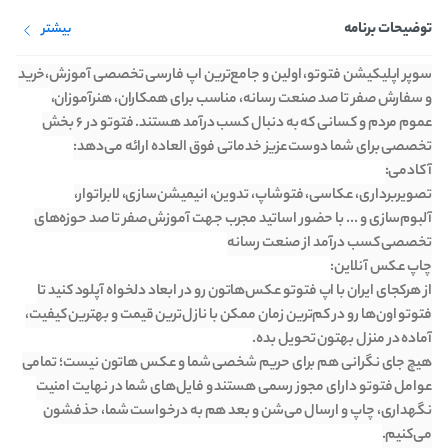
توضیحات برنامه
بیشتر
سوپر اپلیکیشن فتوتو، اولین و جامع‌ترین اپ فارسی تخصصی آموزش،خرید
و سفارش صفر تا صد صنعت رسانه، مناسب برای همکاران، هنرآموزان،
عموم مردم و کسانی که به دنبال کسب درآمد هستند. فتوتو در ۶ بخش
تصویربرداری، عکاسی، فتوشاپ، تدوین، انیمیشن‌سازی، لابراتوار،
آلبوم‌سازی و ... با حضور اساتید مجرب جهت آموزش صفر تا صد حوزه‌های
از هرکجای ایران با اپ فتوتو عکس‌هاتون رو در ابعاد دلخواه آپلود کنید تا
فتوتو اون‌ها رو در کم‌ترین زمان ممکن با نازل‌ترین قیمت و بهترین کیفیت،
هیچ جای نگرانی هم برای حریم شخصی شما و عکس هاتون نیست؛ تمامی
عوامل فتوتو دارای مجوز رسمی هستند و فایل‌های شما در نهایت امنیت
نگهداری، چاپ و ارسال می‌شن و بعد هم به درخواست شما، حذفشون