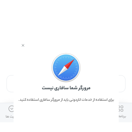
برای دانلود برنامه با مرورگر Safari وارد شوید.
مرورگر شما سافاری نیست
برای استفاده از خدمات اناردونی باید از مرورگر سافاری استفاده کنید.
ارتباط با ما
دسترسی سریع
لینک های مفید
برنامه ها
بازی ها
دانلود ها
آپدیت ها
info@anardoni.ir
وبلاگ انارمگ
همراه بانک سپه
۰۲۱-۹۱۰۱۰۲۶۲
خرید گیفت کارت
سپینو