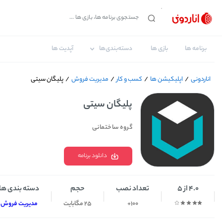
برنامه ها
بازی ها
دسته‌بندی‌ها
آپدیت ها
اناردونی
/
اپلیکیشن ها
/
کسب و کار
/
مدیریت فروش
/
پلیگان سیتی
پلیگان سیتی
گروه ساختمانی
دانلود برنامه
4.0 از 5
تعداد نصب
حجم
دسته بندی ها
100+
25 مگابایت
مدیریت فروش