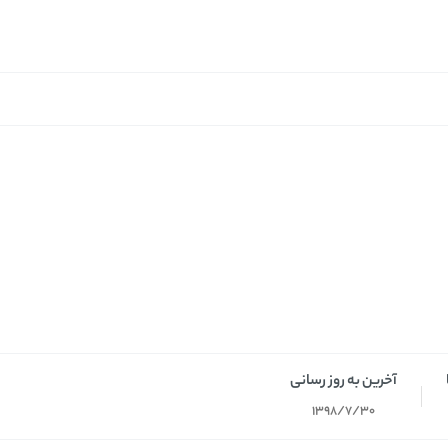
آخرین به روز رسانی
1398/7/30