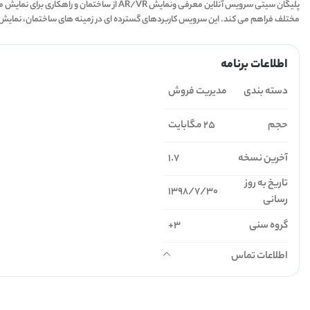
پلیگان سیتی سرویس آنلاین معرفی ونمایش R
مختلف فراهم می کند. این سرویس کاربردهای گسترده ای در زمینه های ساختمان، نم
اطلاعات برنامه
دسته بندی
مدیریت فروش
حجم
25 مگابایت
آخرین نسخه
1.7
تاریخ به روز
1398/7/30
رسانی
گروه سنی
3+
اطلاعات تماس