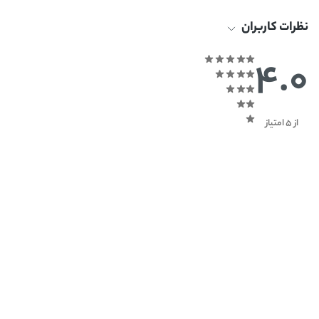
نظرات کاربران
4.0
از 5 امتیاز