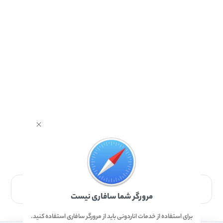
برای دانلود برنامه با مرورگر Safari وارد شوید.
مرورگر شما سافاری نیست
برای استفاده از خدمات اناردونی باید از مرورگر سافاری استفاده کنید.