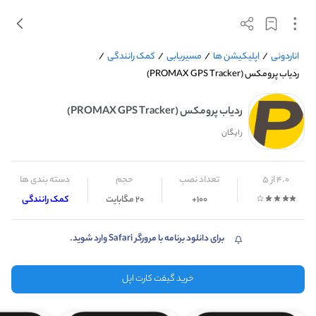
اناردونی
/
اپلیکیشن ها
/
مسیریابی
/
کمک رانندگی
/
ردیاب پرومکس (PROMAX GPS Tracker)
ردیاب پرومکس (PROMAX GPS Tracker)
رایگان
4.0 از 5
تعداد نصب
حجم
دسته بندی ها
100+
20 مگابایت
کمک رانندگی
برای دانلود برنامه با مرورگر Safari وارد شوید.
خرید گیفت کارت اپل