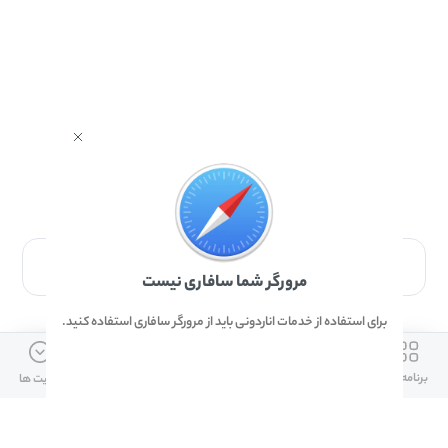
برای دانلود برنامه با مرورگر Safari وارد شوید.
مرورگر شما سافاری نیست
برای استفاده از خدمات اناردونی باید از مرورگر سافاری استفاده کنید.
ارتباط با ما
دسترسی سریع
لینک های مفید
برنامه ها
بازی ها
دانلود ها
آپدیت ها
info@anardoni.ir
وبلاگ انارمگ
همراه بانک سپه
۰۲۱-۹۱۰۱۰۲۶۲
خرید گیفت کارت
سپینو