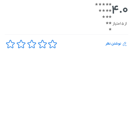
4.0
از 5 امتیاز
نوشتن نظر