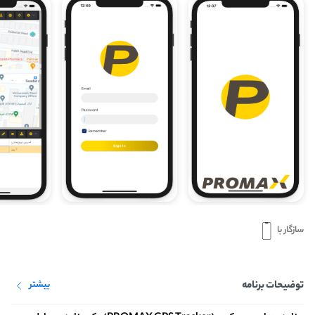
سازگار با
توضیحات برنامه
بیشتر