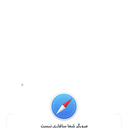
برای دانلود برنامه با مرورگر Safari وارد شوید.
مرورگر شما سافاری نیست