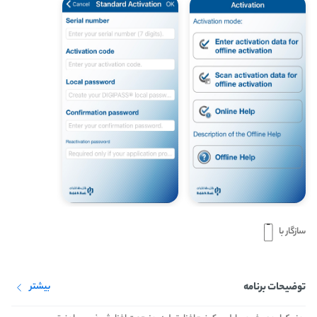
سازگار با
توضیحات برنامه
بیشتر