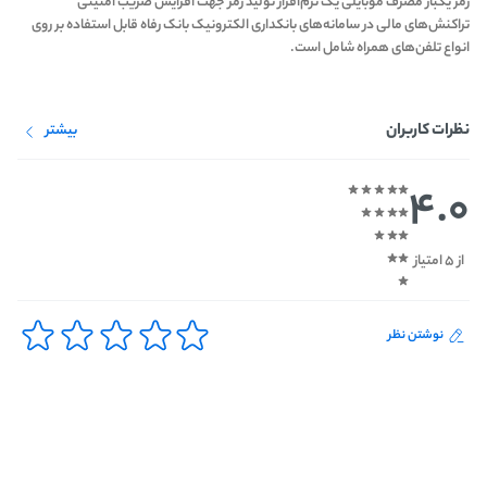
رمز یکبار مصرف موبایلی یک نرم‌افزار تولید رمز جهت افزایش ضریب امنیتی
تراکنش‌های مالی در سامانه‌های بانکداری الکترونیک بانک رفاه قابل استفاده بر روی
انواع تلفن‌های همراه شامل است.
نظرات کاربران
بیشتر
4.0
از 5 امتیاز
نوشتن نظر