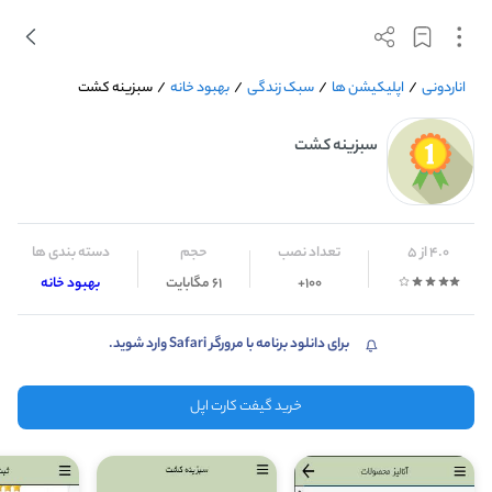
اناردونی
/
اپلیکیشن ها
/
سبک زندگی
/
بهبود خانه
/
سبزینه کشت
سبزینه کشت
4.0 از 5
تعداد نصب
حجم
دسته بندی ها
100+
61 مگابایت
بهبود خانه
برای دانلود برنامه با مرورگر Safari وارد شوید.
خرید گیفت کارت اپل