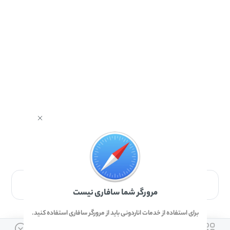
برای دانلود برنامه با مرورگر Safari وارد شوید.
مرورگر شما سافاری نیست
برای استفاده از خدمات اناردونی باید از مرورگر سافاری استفاده کنید.