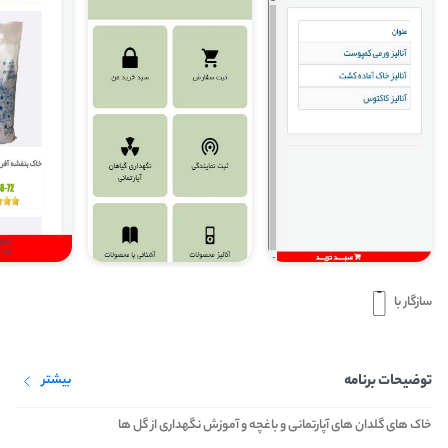
سازگار با
توضیحات برنامه
بیشتر
خاک های گلدان های آپارتمانی و باغچه و آموزش نگهداری از گل ها