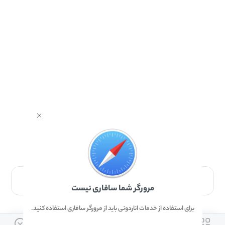
برای دانلود برنامه با مرورگر Safari وارد شوید.
مرورگر شما سافاری نیست
برای استفاده از خدمات اناردونی باید از مرورگر سافاری استفاده کنید.