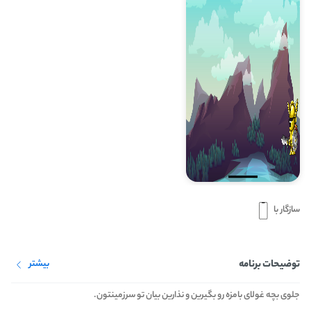
سازگار با
توضیحات برنامه
بیشتر
جلوی بچه غولای بامزه رو بگیرین و نذارین بیان تو سرزمینتون.