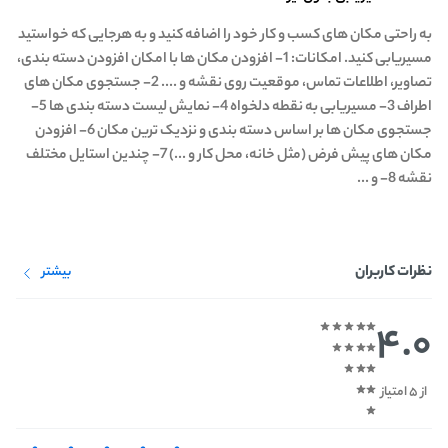
به راحتی مکان های کسب و کار خود را اضافه کنید و به هرجایی که خواستید
مسیریابی کنید. امکانات: 1- افزودن مکان ها با امکان افزودن دسته بندی،
تصاویر، اطلاعات تماس، موقعیت روی نقشه و .... 2- جستجوی مکان های
اطراف 3- مسیریابی به نقطه دلخواه 4- نمایش لیست دسته بندی ها 5-
جستجوی مکان ها بر اساس دسته بندی و نزدیک ترین مکان 6- افزودن
مکان های پیش فرض (مثل خانه، محل کار و ...) 7- چندین استایل مختلف
نقشه 8- و ...
نظرات کاربران
بیشتر
4.0
از 5 امتیاز