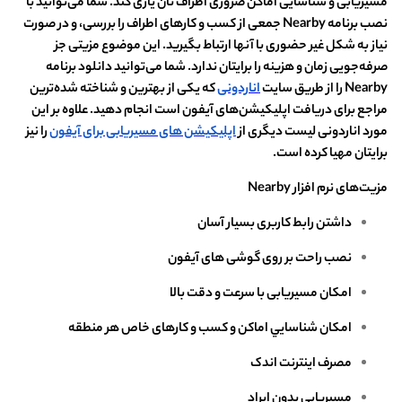
مسیریابی و شناسایی اماکن ضروری اطراف تان یاری کند. شما می‌توانید با
نصب برنامه Nearby جمعی از کسب و کارهای اطراف‌ را بررسی، و در صورت
نیاز به شکل غیر حضوری با آنها ارتباط بگیرید. این موضوع مزیتی جز
صرفه‌جویی زمان و هزینه را برایتان ندارد. شما می‌توانید دانلود برنامه
Nearby را از طریق سایت
اناردونی
که یکی از بهترین و شناخته شده‌ترین
مراجع برای دریافت اپلیکیشن‌های آیفون است انجام دهید. علاوه بر این
مورد اناردونی لیست دیگری از
اپلیکیشن های مسیریابی برای آیفون
را نیز
برایتان مهیا کرده است.
مزیت‌های نرم افزار Nearby
داشتن رابط کاربری بسیار آسان
نصب راحت بر روی گوشی های آیفون
امکان مسیریابی با سرعت و دقت بالا
امکان شناسايي اماکن و کسب و کارهای خاص هر منطقه
مصرف اینترنت اندک
مسیریابی بدون ایراد