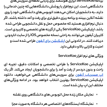
برنامه ServiceKoo ابزاری هوشمند برای ردیابی لحظه‌ای سرویس‌های
دانشگاهی است. این نرم‌افزار با پوشش دانشگاه‌هایی که چنین خدماتی را
دارند، به دانشجویان امکان می‌دهند اتوبوس‌های دانشگاهی خود را روی
نقشه آنلاین ببینند و برنامه ریزی دقیق‌تری برای رفت و آمد داشته باشند. اگر
دنبال نرم‌افزاری هستید که مخصوص حمل و نقل دانشجویی طراحی شده
باشد، اپلیکیشن ServiceKoo یکی از گزینه های تخصصی و کاربردی است.
کاربران آیفون می‌توانند به راحتی نسخه مخصوص iOS را از سایت اناردونی
دریافت کنند. در انادونی این
اپلیکیشن برای آیفون
طراحی شده است و
امنیت و کارایی بالا و دقیقی دارد.
ویژگی های نرم افزار ServiceKoo
اپلیکیشن ServiceKoo با طراحی تخصصی و امکانات دقیق، تجربه ای
راحت و بدون دردسر از رفت و آمد را برای دانشجویان ایجاد می‌کند. اگر یک
اپ مسیریاب آیفون
برای سرویس‌های دانشگاهی می‌خواهید، دانلود
اپلیکیشن ServiceKoo بهترین انتخاب خواهد بود. در ادامه ویژگی‌های
مختلف این اپ بیان شده است.
نمایش مکان زنده محل اتوبوس های دانشگاهی روی نقشه
نمایشگاه ایستگاه‌های اختصاصی هر دانشگاه به صورت مجزا