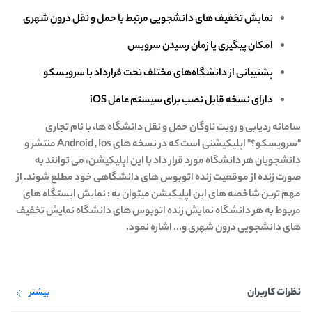
نمایش تخفیف های دانشجویی مرتبط با حمل و نقل درون شهری
امکان پیگیری یا زمان رسیدن سرویس
پشتیبانی از دانشگاه‌های مختلف تحت قرارداد با سرویسکو
دارای نسخه قابل نصب برای سیستم عامل iOS
سامانه ردیابی و رویت ناوگان حمل و نقل دانشگاه ها، با نام تجاری
"سرویسکو؟" اپلیکیشنی است که در نسخه های Android , Ios منتشر و
دانشجویان هر دانشگاه مورد قرار داد با این اپلیکیشن، می توانند به
صورت زنده از موقعیت زنده اتوبوس های دانشگاهی خود مطلع شوند. از
مهم ترین شاخصه های این اپلیکیشن میتوان به : نمایش ایستگاه های
مربوط به هر دانشگاه نمایش زنده اتوبوس های دانشگاه نمایش تخفیف
های دانشجویی درون شهری و... اشاره نمود.
نظرات کاربران
بیشتر