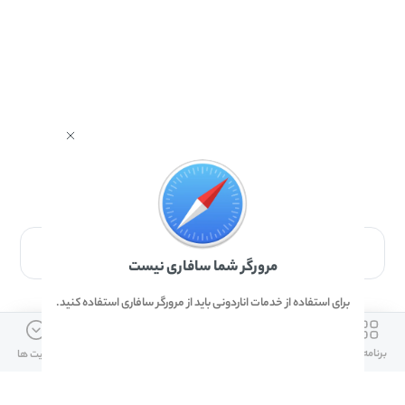
برای دانلود برنامه با مرورگر Safari وارد شوید.
مرورگر شما سافاری نیست
برای استفاده از خدمات اناردونی باید از مرورگر سافاری استفاده کنید.
ارتباط با ما
دسترسی سریع
لینک های مفید
برنامه ها
بازی ها
دانلود ها
آپدیت ها
info@anardoni.ir
وبلاگ انارمگ
همراه بانک سپه
۰۲۱-۹۱۰۱۰۲۶۲
خرید گیفت کارت
سپینو