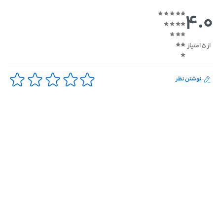
4.0
از 5 امتیاز
نوشتن نظر