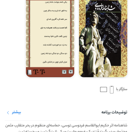
سازگار با
توضیحات برنامه
بیشتر
شاهنامه اثر حکیم ابوالقاسم فردوسی توسی، حماسه‌ای منظوم در بحر متقارب مثمن
محذوف و دربرگیرندهٔ نزدیک به ۶۰٬۰۰۰ بیت و یکی از بزرگ ‌ترین و برجسته ‌ترین