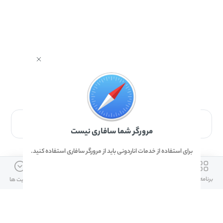
برای دانلود برنامه با مرورگر Safari وارد شوید.
مرورگر شما سافاری نیست
برای استفاده از خدمات اناردونی باید از مرورگر سافاری استفاده کنید.
ارتباط با ما
دسترسی سریع
لینک های مفید
برنامه ها
بازی ها
دانلود ها
آپدیت ها
info@anardoni.ir
وبلاگ انارمگ
همراه بانک سپه
۰۲۱-۹۱۰۱۰۲۶۲
خرید گیفت کارت
سپینو
دانلود اناردونی
همراه بانک مهر ایران