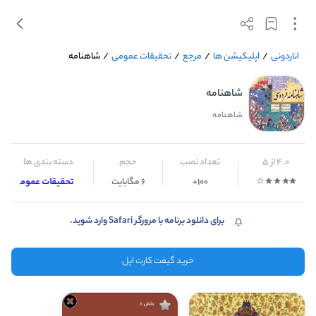
اناردونی
/
اپلیکیشن ها
/
مرجع
/
تحقیقات عمومی
/
شاهنامه
شاهنامه
شاهنامه
4.0 از 5
تعداد نصب
حجم
دسته بندی ها
100+
6 مگابایت
تحقیقات عمومی
برای دانلود برنامه با مرورگر Safari وارد شوید.
خرید گیفت کارت اپل