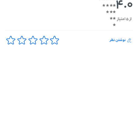
4.0
از 5 امتیاز
نوشتن نظر