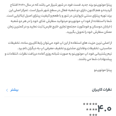
پیتزا موتورینو برند جدید فست فود در شهر شیراز می باشد که در سال ۲۰۲۰ افتتاح
گردیده و هم اکنون دارای دو شعبه فعال در سطح شهر شیراز است. تمرکز اصلی این
برند تهیه پیتزای سنتی ناپولیتن در تنور و با طعم و کیفیت پیتزای اصیل ایتالیایی است.
شما با استفاده از فود اپ موتورینو میتوانید سفارش غذای خود را در هر دو شعبه
(خیابان دوستان و فودکورت مجتمع تجاری خلیج فارس) ثبت نمایید و در کمترین زمان
ممکن سفارش خود را تحویل بگیرید.
از اصلی ترین مزیت های استفاده از این اپ فود می‌توان رابط کاربری ساده، تخفیفات
مناسبتی، تخفیفات وفاداری مشتری و تخفیف معرفی اپ به دیگران نام برد.
تیم پشتیبانی فود اپ موتورینو به صورت شبانه روزی آماده دریافت نظرات، انتقادات و
پیشنهادات شما می باشند.
پیتزا موتورینو
نظرات کاربران
بیشتر
4.0