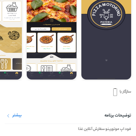
سازگار با
توضیحات برنامه
بیشتر
فود اپ موتورینو سفارش آنلاین غذا