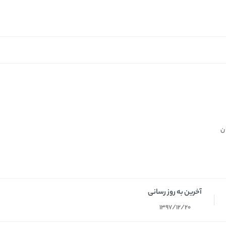
‎
آخرین به روز رسانی
1397/12/20