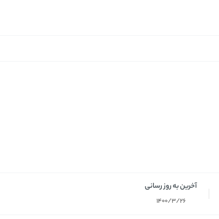
آخرین به روز رسانی
1400/3/26