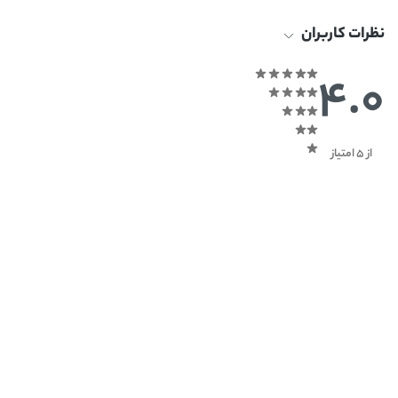
نظرات کاربران
4.0
از 5 امتیاز