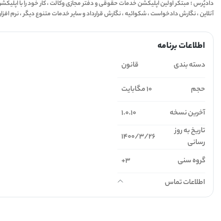
آنلاین ، نگارش دادخواست ، شکوائیه ، نگارش قرارداد و سایر خدمات متنوع دیگر ، نرم افزا
اطلاعات برنامه
دسته بندی
قانون
حجم
10 مگابایت
آخرین نسخه
1.0.10
تاریخ به روز
1400/3/26
رسانی
گروه سنی
3+
اطلاعات تماس