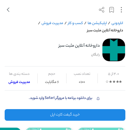
اناردونی
/
اپلیکیشن ها
/
کسب و کار
/
مدیریت فروش
/
داروخانه آنلاین مثبت سبز
داروخانه آنلاین مثبت سبز
رایگان
4.0 از 5
تعداد نصب
حجم
دسته بندی ها
100+
6 مگابایت
مدیریت فروش
برای دانلود برنامه با مرورگر Safari وارد شوید.
خرید گیفت کارت اپل