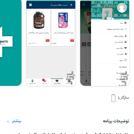
سازگار با
توضیحات برنامه
بیشتر