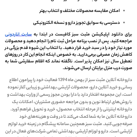
امکان مقایسه محصولات مختلف و انتخاب بهتر
دسترسی به سوابق تجویز دارو و نسخه الکترونیکی
برای دانلود اپلیکیشن مثبت سبز کافیست در ابتدا به
سایت اناردونی
مراجعه کنید. پس از نصب برنامه مراحل ثبت نام را انجام دهید و محصولات
مورد نیاز خود را در سبد خرید قرار دهید. با انتخاب این شیوه قدم بزرگی در
کاهش زمان مصرفی برمی‌دارید. به خصوص اینکه انجام این کار در روزهای
تعطیل سال نیز امکان پذیر است. ناگفته نماند که اقلام سفارشی شما به
صورت درب منزل برایتان ارسال می‌شوند.
داروخانه آنلاین مثبت سبز از بهمن ماه 1394 فعالیت خود را پیرامون اطلاع
رسانی و خرید آنلاین دارو، محصولات آرایشی بهداشتی و زیبایی آغاز نموده
است، این مجموعه افتخار دارد با دارا بودن مجوز رسمی از وزارت بهداشت و
با روش‌های ارتباط نوین و بدون مراجعه حضوری مشتریان، امکانات یک
داروخانه اینترنتی را از مرحله انتخاب محصول، خرید و تحویل فراهم آورد.
داروخانه آنلاین ما به شما کمک می‌کند تا در وقت و هزینه‌های خود
صرفه‌جویی کنید. مثبت سبز همچنین سامانه‌ پیشگام در زمینه خرید لوازم
آرایشی است. دارو و لوزام آرایشی بهداشتی تمامی شرکت‌های فعال در این