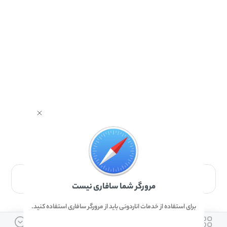
برای دانلود برنامه با مرورگر Safari وارد شوید.
مرورگر شما سافاری نیست
برای استفاده از خدمات اناردونی باید از مرورگر سافاری استفاده کنید.
ارتباط با ما
دسترسی سریع
لینک های مفید