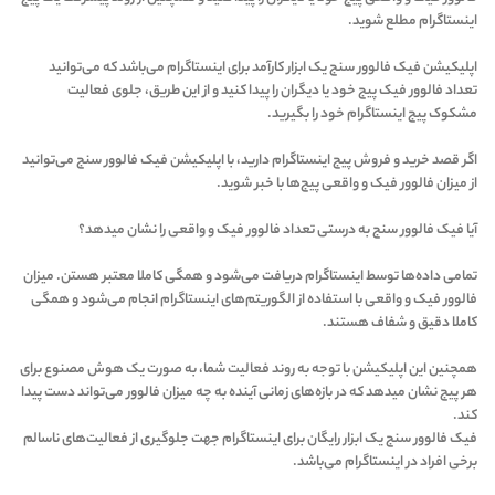
اینستاگرام مطلع شوید.
اپلیکیشن فیک فالوور سنج یک ابزار کارآمد برای اینستاگرام می‌باشد که می‌توانید
تعداد فالوور فیک پیج خود یا دیگران را پیدا کنید و از این طریق، جلوی فعالیت
مشکوک پیج اینستاگرام خود را بگیرید.
اگر قصد خرید و فروش پیج اینستاگرام دارید، با اپلیکیشن فیک فالوور سنج می‌توانید
از میزان فالوور فیک و واقعی پیج‌ها با خبر شوید.
آیا فیک فالوور سنج به درستی تعداد فالوور فیک و واقعی را نشان میدهد؟
تمامی داده‌ها توسط اینستاگرام دریافت می‌شود و همگی کاملا معتبر هستن. میزان
فالوور فیک و واقعی با استفاده از الگوریتم‌های اینستاگرام انجام می‌شود و همگی
کاملا دقیق و شفاف هستند.
همچنین این اپلیکیشن با توجه به روند فعالیت شما، به صورت یک هوش مصنوع برای
هر پیج نشان میدهد که در بازه‌های زمانی آینده به چه میزان فالوور می‌تواند دست پیدا
کند.
فیک فالوور سنج یک ابزار رایگان برای اینستاگرام جهت جلوگیری از فعالیت‌های ناسالم
برخی افراد در اینستاگرام می‌باشد.