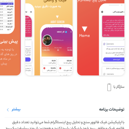
سازگار با
توضیحات برنامه
بیشتر
با اپلیکیشن فیک فالوور سنج و تحلیل پیج اینستاگرام شما می‌توانید تعداد دقیق
فالوور فیک و واقعی پیج خود یا دیگران را پیدا کنید و همچنین از روند پیشرفت یک پیج