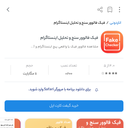
اناردونی
/
فیک فالوور سنج و تحلیل اینستاگرام
فیک فالوور سنج و تحلیل اینستاگرام
مشاهده فالوور فیک یا واقعی پیج اینستاگرام و آ...
4.0 از 5
تعداد نصب
حجم
200+
11 مگابایت
برای دانلود برنامه با مرورگر Safari وارد شوید.
خرید گیفت کارت اپل