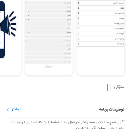
سازگار با
توضیحات برنامه
بیشتر
آگهی هیچ منفعت و مسئولیتی در قبال معامله شما ندارد. کليه حقوق اين برنامه
متعلق به وب سایت آگهی نت است.