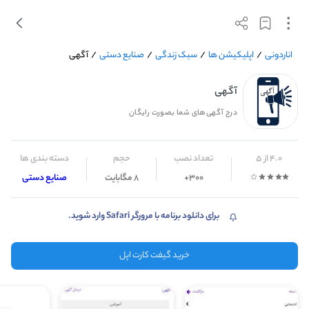
اناردونی
/
اپلیکیشن ها
/
سبک زندگی
/
صنایع دستی
/
آگهی
آگهی
درج آگهی‌های شما بصورت رایگان
4.0 از 5
تعداد نصب
حجم
دسته بندی ها
300+
8 مگابایت
صنایع دستی
برای دانلود برنامه با مرورگر Safari وارد شوید.
خرید گیفت کارت اپل