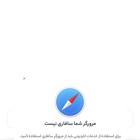
برای دانلود برنامه با مرورگر Safari وارد شوید.
مرورگر شما سافاری نیست
برای استفاده از خدمات اناردونی باید از مرورگر سافاری استفاده کنید.