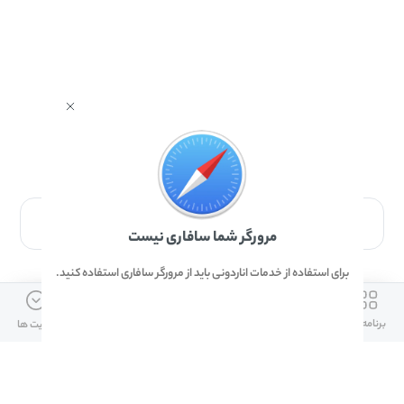
برای دانلود برنامه با مرورگر Safari وارد شوید.
مرورگر شما سافاری نیست
برای استفاده از خدمات اناردونی باید از مرورگر سافاری استفاده کنید.
ارتباط با ما
دسترسی سریع
لینک های مفید
برنامه ها
بازی ها
دانلود ها
آپدیت ها
info@anardoni.ir
وبلاگ انارمگ
همراه بانک سپه
۰۲۱-۹۱۰۱۰۲۶۲
خرید گیفت کارت
سپینو
دانلود اناردونی
همراه بانک مهر ایران