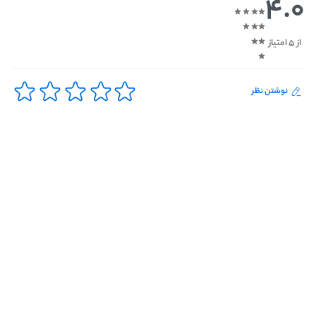
4.0
از 5 امتیاز
نوشتن نظر