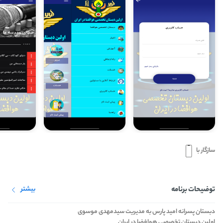
سازگار با
توضیحات برنامه
بیشتر
دبستان پسرانه امید پارس به مدیریت سیدمهدی موسوی
اولین دبستان تخصصی هوافضا در ایران