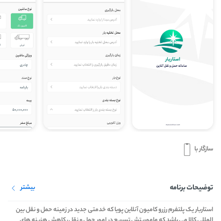
سازگار با
توضیحات برنامه
بیشتر
استاربار یک پلتفرم رزرو کامیون آنلاین پویا که خدمتی جدید در زمینه حمل و نقل بین
المللی کالا می باشد که ماموریتش تسریع در امور حمل و نقل، کاهش هزینه های