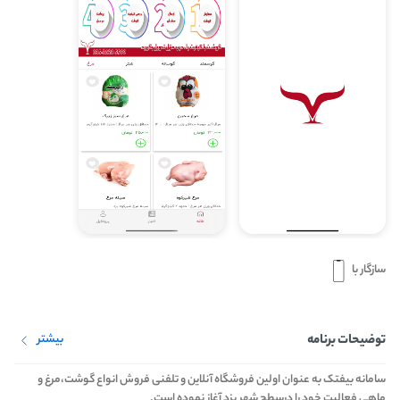
سازگار با
توضیحات برنامه
بیشتر
سامانه بیفتک به عنوان اولین فروشگاه آنلاین و تلفنی فروش انواع گوشت،مرغ و
ماهی فعالیت خود را درسطح شهر یزد آغاز نموده است.