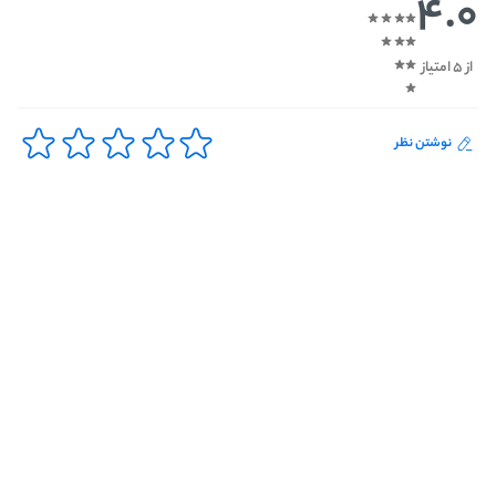
4.0
از 5 امتیاز
نوشتن نظر