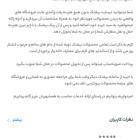
شما میتوانید درسایت بیفتک بدون هیچ هزینه رفت وآمدی مانند فروشگاه های
واقعی به دیدن محصولات موردنظر خود به همراه مشخصات آن بپردازید و آنچه راکه
میخواهید به سبد خرید خود اضافه کنید و پس از آن پیک بیفتک با ناچیز ترین هزینه
حمل و نقل سفارش شما را در محل به شما تحویل دهد.
لازم به ذکر است تمامی محصولات بیفتک تهیه شده از دام های سالم و مرغوب کشتار
روز می باشد و از استاندارد های لازم برای مصارف خانه وار برخوردار است.
پرداخت صورتحساب میتواند پس از تحویل محصولات در محل شما صورت بگیرد
با خرید از سامانه بیفتک دیگر وقت شما برای مراجعه حضوری به قصابی و فروشگاه
های عرضه محصولات پروتئینی تلف نمی شود
امیدواریم بتوانیم در راستای ارائه خدمات مناسب به همشهریان عزیز گام برداریم
نظرات کاربران
بیشتر