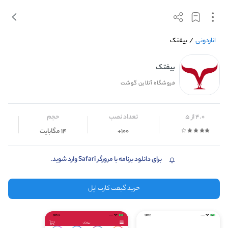
اناردونی
/
بیفتک
بیفتک
فروشگاه آنلاین گوشت
4.0 از 5
تعداد نصب
حجم
100+
14 مگابایت
برای دانلود برنامه با مرورگر Safari وارد شوید.
خرید گیفت کارت اپل