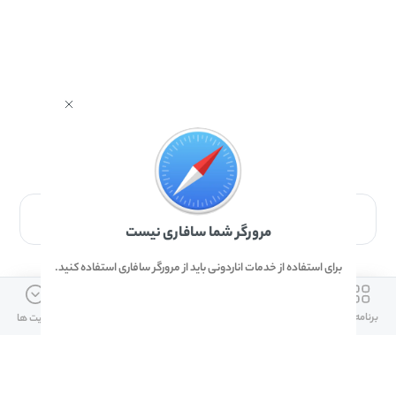
برای دانلود برنامه با مرورگر Safari وارد شوید.
مرورگر شما سافاری نیست
برای استفاده از خدمات اناردونی باید از مرورگر سافاری استفاده کنید.
ارتباط با ما
دسترسی سریع
لینک های مفید
برنامه ها
بازی ها
دانلود ها
آپدیت ها
info@anardoni.ir
وبلاگ انارمگ
همراه بانک سپه
۰۲۱-۹۱۰۱۰۲۶۲
خرید گیفت کارت
سپینو
دانلود اناردونی
همراه بانک مهر ایران