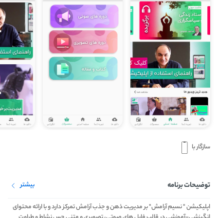
سازگار با
توضیحات برنامه
بیشتر
اپلیکیشن " نسیم آرامش" بر مدیریت ذهن و جذب آرامش تمرکز دارد و با ارائه محتوای
انگیزشی-آموزشی در قالب فایل های صوتی، تصویری و متنی حس نشاط و طراوت