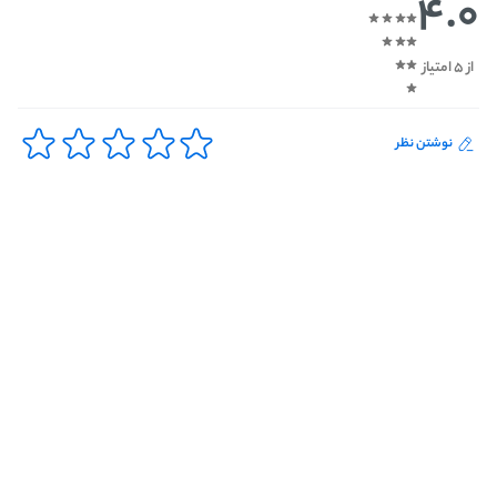
4.0
از 5 امتیاز
نوشتن نظر