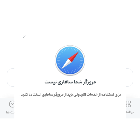
برای دانلود برنامه با مرورگر Safari وارد شوید.
مرورگر شما سافاری نیست
برای استفاده از خدمات اناردونی باید از مرورگر سافاری استفاده کنید.
ارتباط با ما
دسترسی سریع
لینک های مفید
برنامه ها
بازی ها
دانلود ها
آپدیت ها
info@anardoni.ir
وبلاگ انارمگ
همراه بانک سپه
۰۲۱-۹۱۰۱۰۲۶۲
خرید گیفت کارت
سپینو
دانلود اناردونی
همراه بانک مهر ایران