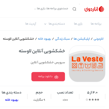
برنامه ها
بازی ها
دسته‌بندی‌ها
آپدیت ها
اناردونی
/
اپلیکیشن ها
/
سبک زندگی
/
بهبود خانه
/
خشکشویی آنلاین لاوسته
خشکشویی آنلاین لاوسته
سرویس خشکشویی آنلاین
دانلود برنامه
4.0 از 5
تعداد نصب
حجم
دسته بندی ها
100+
9 مگابایت
بهبود خانه