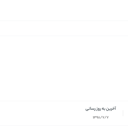
آخرین به روز رسانی
1398/7/7