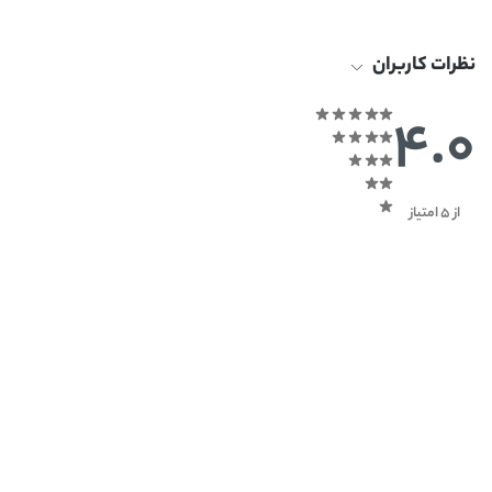
نظرات کاربران
4.0
از 5 امتیاز