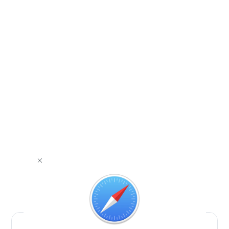
برای دانلود برنامه با مرورگر Safari وارد شوید.