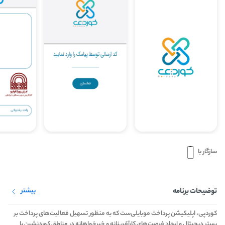
سازگار با
توضیحات برنامه
بیشتر
کوردپی، اپلیکیشن پرداخت موبایلی‌ست که به منظور تسهیل فعالیت‌های پرداخت بر
بستر دیجیتال و ایجاد فرصت‌های کارآفرینانه و خیرخواهانه در مناطق کوردنشین با