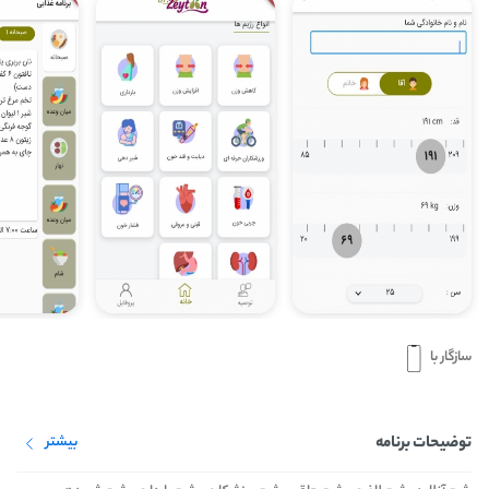
سازگار با
توضیحات برنامه
بیشتر