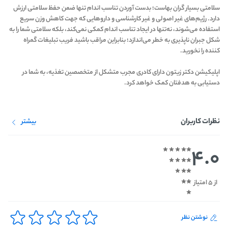
سلامتی بسیار گران بهاست؛ بدست آوردن تناسب اندام تنها ضمن حفظ سلامتی ارزش
دارد. رژیم‌های غیر اصولی و غیر کارشناسی و داروهایی که جهت کاهش وزن سریع
استفاده می‌شوند، نه‌تنها در ایجاد تناسب اندام کمکی نمی‌کند، بلکه سلامتی شما را به
شکل جبران ناپذیری به خطر می‌اندازد؛ بنابراین مراقب باشید فریب تبلیغات گمراه
کننده را نخورید.
اپلیکیشن دکتر زیتون دارای کادری مجرب متشکل از متخصصین تغذیه، به شما در
دستیابی به هدفتان کمک خواهد کرد.
نظرات کاربران
بیشتر
4.0
از 5 امتیاز
نوشتن نظر