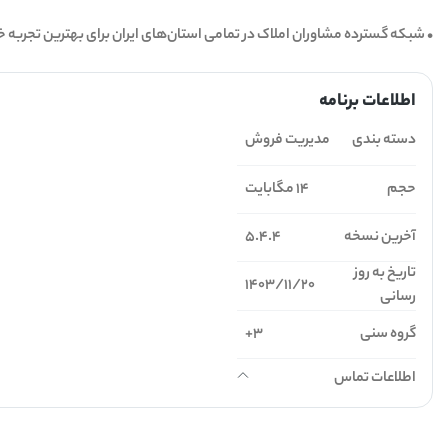
‏• شبکه گسترده مشاوران املاک در تمامی استان‌های ایران برای بهترین تجربه 
اطلاعات برنامه
دسته بندی
مدیریت فروش
حجم
14 مگابایت
آخرین نسخه
5.4.4
تاریخ به روز
1403/11/20
رسانی
گروه سنی
3+
اطلاعات تماس