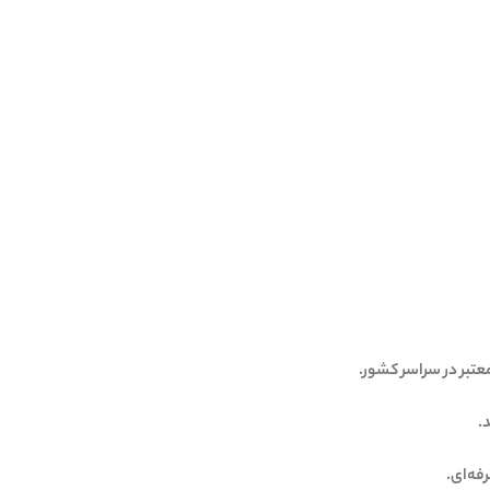
عتبر در سراسر کشور.
.
فه‌ای.