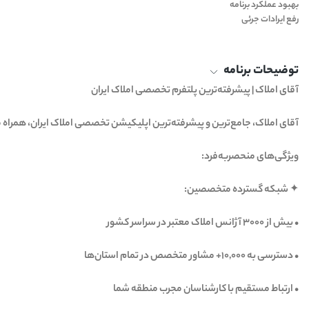
بهبود عملکرد برنامه
رفع ایرادات جرئی
توضیحات برنامه
‏آقای املاک | پیشرفته‌ترین پلتفرم تخصصی املاک ایران
‏آقای املاک، جامع‌ترین و پیشرفته‌ترین اپلیکیشن تخصصی املاک ایران، همراه
‏ویژگی‌های منحصربه‌فرد:
‏✦ شبکه گسترده متخصصین:
‏• بیش از ۳۰۰۰ آژانس املاک معتبر در سراسر کشور
‏• دسترسی به ۱۰,۰۰۰+ مشاور متخصص در تمام استان‌ها
‏• ارتباط مستقیم با کارشناسان مجرب منطقه شما