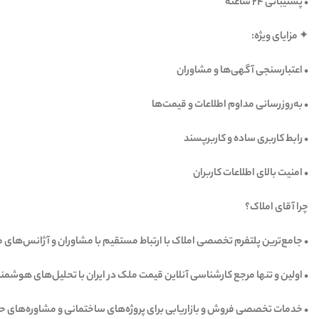
‏• پشتیبانی ۲۴ ساعته
‏✦ مزایای ویژه:
‏• اعتبارسنجی آگهی‌ها و مشاوران
‏• به‌روزرسانی مداوم اطلاعات و قیمت‌ها
‏• رابط کاربری ساده و کاربرپسند
‏• امنیت بالای اطلاعات کاربران
‏چرا آقای املاک؟
‏• جامع‌ترین پلتفرم تخصصی املاک با ارتباط مستقیم با مشاوران و آژانس‌های م
‏• اولین و تنها مرجع کارشناسی آنلاین قیمت ملک در ایران با تحلیل‌های هوشمند
‏• خدمات تخصصی فروش و بازاریابی برای پروژه‌های ساختمانی و مشاوره‌های حر