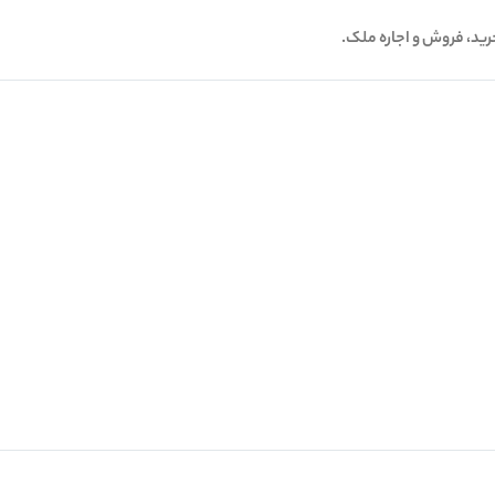
خرید، فروش و اجاره ملک.