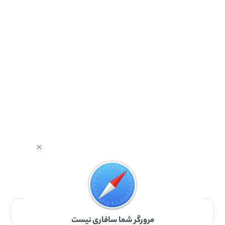
برای دانلود برنامه با مرورگر Safari وارد شوید.
مرورگر شما سافاری نیست