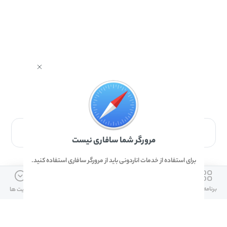
برای دانلود برنامه با مرورگر Safari وارد شوید.
مرورگر شما سافاری نیست
برای استفاده از خدمات اناردونی باید از مرورگر سافاری استفاده کنید.
ارتباط با ما
دسترسی سریع
لینک های مفید
برنامه ها
بازی ها
دانلود ها
آپدیت ها
info@anardoni.ir
وبلاگ انارمگ
همراه بانک سپه
۰۲۱-۹۱۰۱۰۲۶۲
خرید گیفت کارت
سپینو