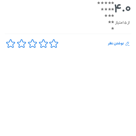
4.0
از 5 امتیاز
نوشتن نظر