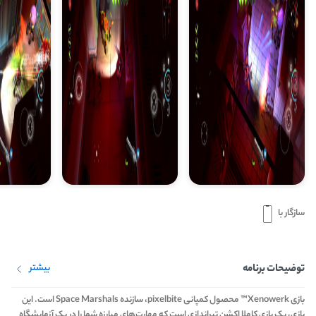
سازگار با
توضیحات برنامه
بیشتر
بازی Xenowerk™ محصول کمپانی pixelbite، سازنده Space Marshals است. این
بازی، یک بازی کاملا اکشن تیراندازی است که مهارت‌های مبارزه شما را در یک آزمایشگاه