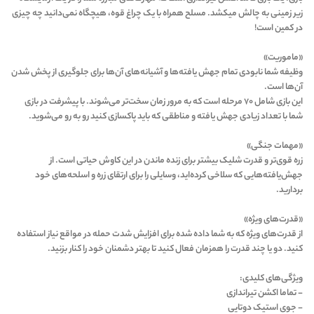
زیر زمینی به چالش میکشد. مسلح همراه با یک چراغ قوه، هیچگاه نمی‌دانید چه چیزی
در کمین است!
«ماموریت»
وظیفه شما نابودی تمام جهش یافته‌ها و آشیانه‌های آن‌ها برای جلوگیری از پخش شدن
آن‌ها است.
این بازی شامل ۷۰ مرحله است که به مرور زمان سخت‌تر می‌شوند. با پیشرفت در بازی
شما با تعداد زیادی جهش یافته و مناطقی که باید پاکسازی کنید رو به رو می‌شوید.
«مهمات جنگی»
زره قوی‌تر و قدرت شلیک بیشتر برای زنده ماندن در این کاوش حیاتی است. از
جهش‌یافته‌هایی که سلاخی کرده‌اید، وسایلی را برای ارتقای زره و اسلحه‌های خود
بردارید.
«قدرت‌های ویژه»
از قدرت‌های ویژه که به شما داده شده برای افزایش شدت حمله در مواقع نیاز استفاده
کنید. دو یا چند قدرت را همزمان فعال کنید تا بهتر دشمنان خود را کنار بزنید.
ویژگی‌های کلیدی:
- تماما اکشن تیراندازی
- جوی استیک دوتایی