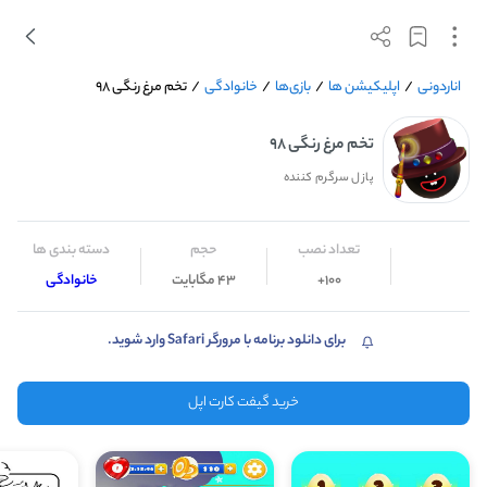
اناردونی
/
اپلیکیشن ها
/
بازی‌ها
/
خانوادگی
/
تخم مرغ رنگی ۹۸
تخم مرغ رنگی ۹۸
پازل سرگرم کننده
تعداد نصب
حجم
دسته بندی ها
100+
43 مگابایت
خانوادگی
برای دانلود برنامه با مرورگر Safari وارد شوید.
خرید گیفت کارت اپل