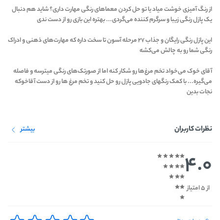
از رنگ آمیزی خوشت میاد یا تو حل کردن معماهای رنگی مهارت داری؟ شاید هم دنبال
یک پازل رنگی زیبا و سرگرم کننده می‌گردی... بهتره این بازی رو از دست ندی
این پازل رنگی رایگان و جذاب ۲۷ مرحله آسون تا سخت داره که مهارت‌های ذهنی و ادراک
رنگی شما رو به چالش می‌کشه
آقای خوک می‌خواد تخم مرغ‌ها رو شکار کنه اما از صورتک‌های رنگی میترسه و فاصله
می‌گیره... با کمک رنگهای جادویی پازل رو حل کنید و تخم مرغ ها رو از دست آقاخوکه
نجات بدین
نظرات کاربران
بیشتر
4.0
از 5 امتیاز