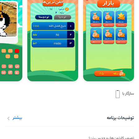
سازگار با
توضیحات برنامه
بیشتر
تصویر کارتون‌ها رو حدس بزن!