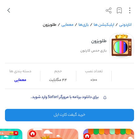
اناردونی
/
اپلیکیشن ها
/
بازی‌ها
/
معمایی
/
طلویزون
طلویزون
بازی حدس کارتون
تعداد نصب
حجم
دسته بندی ها
100+
44 مگابایت
معمایی
برای دانلود برنامه با مرورگر Safari وارد شوید.
خرید گیفت کارت اپل