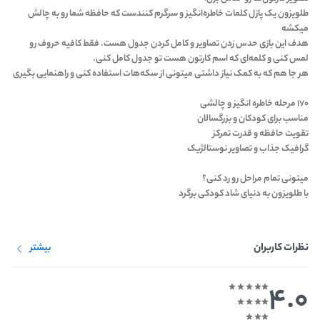
طلویزون یک پازل کلمات خاطره‌انگیز و سرگرم ‌کنندست که حافظه شما رو به چالش
میکشه
هدف این بازی حدس زدن تصاویر و کامل کردن جدول هست. فقط کافیه حروف رو
لمس کنی و کلمه‌ای که اسم کارتون هست تو جدول کامل کنی.
هر جا هم که به کمک نیاز داشتی میتونی از سکه‌هات استفاده کنی و راهنمایی بگیری
۱۷۰ مرحله خاطره انگیز و چالشی
مناسب برای کودکان و بزرگسالان
تقویت حافظه و قدرت تمرکز
گرافیک جذاب و تصاویر نوستالژیک
میتونی تمام مراحل رو رد کنی؟
با طلویزون به دنیای شاد کودکی برگرد
نظرات کاربران
بیشتر
4.0