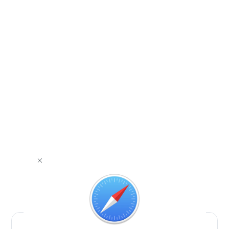
برای دانلود برنامه با مرورگر Safari وارد شوید.