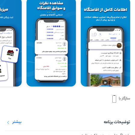
سازگار با
توضیحات برنامه
بیشتر