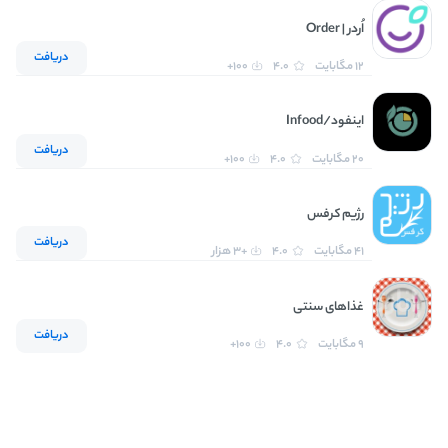
اُردر | Order
دریافت
12 مگابایت
4.0
100+
اینفود/Infood
دریافت
20 مگابایت
4.0
100+
رژیم کرفس
دریافت
41 مگابایت
4.0
+3 هزار
غذاهای سنتی
دریافت
9 مگابایت
4.0
100+