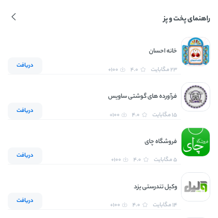
راهنمای پخت و پز
خانه احسان
دریافت
23 مگابایت
4.0
100+
فرآورده های گوشتی ساویس
دریافت
15 مگابایت
4.0
100+
فروشگاه چای
دریافت
5 مگابایت
4.0
100+
وکیل تندرستی یزد
دریافت
14 مگابایت
4.0
100+