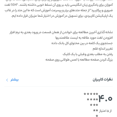
آموزان برای یادگیری زبان انگلیسی باید بر روی آن تسلط خوبی داشته باشند. "504 لغت
ضروری و پرکاربرد" از جمله متدهای برتر و پرسرعت آموزش است که ما این متد را در غالب
یک اپلیکیشن کاربردی، برای تسهیل در آموزش در اختیار شما عزیزان قرار داده ایم.
نشانه گذاری آخرین مطالعه برای خواندن از همان قسمت در ورود بعدی به نرم افزار
افزودن لغت مورد علاقه به لیست علاقمندیها
جستجوی یک کلمه در بین محتوای کل بانک داده
تغییر اندازه قلم
رفتن به مطلب بعدی وقبلی با یک کلیک
بزرگ کردن صفحه مطالعه با لمس طولانی روی صفحه
نظرات کاربران
بیشتر
4.0
از 5 امتیاز