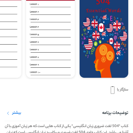
سازگار با
توضیحات برنامه
بیشتر
کتاب "504 لغت ضروری زبان انگلیسی" یکی از کتاب هایی است که هر زبان آموزی با آن
آشنا می باشد. این کتاب حاوی 504 لغت ضروری و پرکاربرد زبان انگلیسی است که زبان