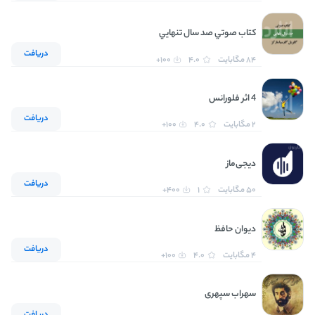
کتاب صوتي صد سال تنهايي
دریافت
84 مگابایت
4.0
100+
4 اثر فلورانس
دریافت
2 مگابایت
4.0
100+
دیجی‌ماز
دریافت
50 مگابایت
1
400+
دیوان حافظ
دریافت
4 مگابایت
4.0
100+
سهراب سپهری
دریافت