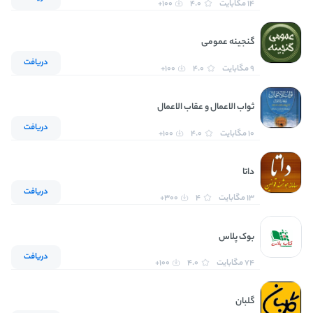
14 مگابایت
4.0
100+
گنجینه عمومی
دریافت
9 مگابایت
4.0
100+
ثواب الاعمال و عقاب الاعمال
دریافت
10 مگابایت
4.0
100+
داتا
دریافت
13 مگابایت
4
300+
بوک پلاس
دریافت
74 مگابایت
4.0
100+
گلبان