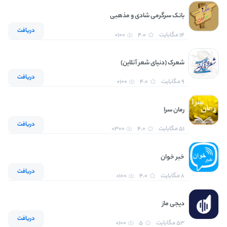
بانک سرگرمی شادی و مذهبی
دریافت
14 مگابایت
4.0
100+
شعرک (دنیای شعر آنلاین)
دریافت
9 مگابایت
4.0
100+
رمان سرا
دریافت
51 مگابایت
4.0
300+
خبر خوان
دریافت
8 مگابایت
4.0
100+
دیجی ماز
دریافت
53 مگابایت
5
100+