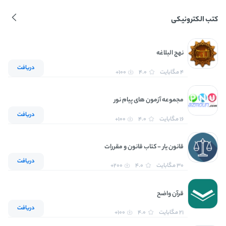
کتب الکترونیکی
نهج البلاغه
دریافت
4 مگابایت
4.0
100+
مجموعه آزمون های پیام نور
دریافت
16 مگابایت
4.0
100+
قانون یار - کتاب قانون و مقررات
دریافت
30 مگابایت
4.0
200+
قرآن واضح
دریافت
21 مگابایت
4.0
100+