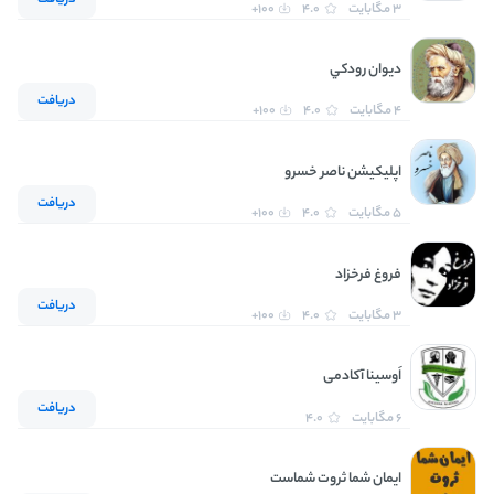
3 مگابایت
4.0
100+
ديوان رودکي
دریافت
4 مگابایت
4.0
100+
اپلیکیشن ناصر خسرو
دریافت
5 مگابایت
4.0
100+
فروغ فرخزاد
دریافت
3 مگابایت
4.0
100+
اَوسینا آکادمی
دریافت
6 مگابایت
4.0
ايمان شما ثروت شماست