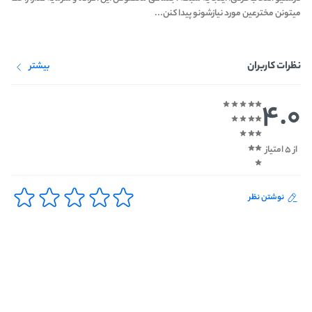
میتونن مخترعین مورد نیازشونو پیدا کنن...
نظرات کاربران
بیشتر
4.0
از 5 امتیاز
نوشتن نظر