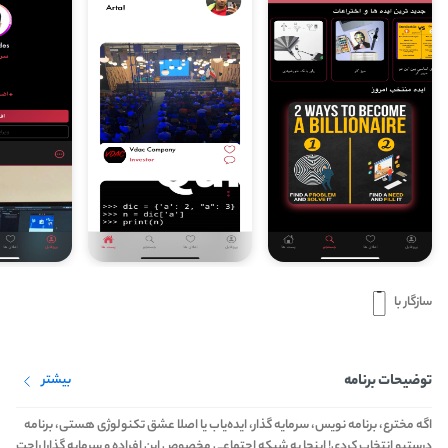
سازگار با
توضیحات برنامه
بیشتر
اگه مخترع، برنامه نویس، سرمایه گذار، ایده‌یاب یا اصلا عشق تکنولوژی هستی، برنامه
درستیو انتخاب کردی! اینجا یه شبکه اجتماعی مخصوص این افراده و سرمایه گذارا راحت