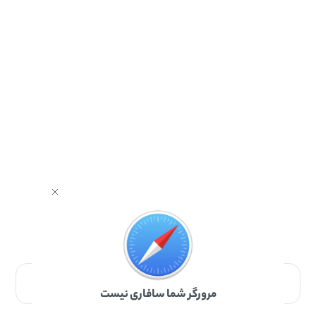
برای دانلود برنامه با مرورگر Safari وارد شوید.
مرورگر شما سافاری نیست