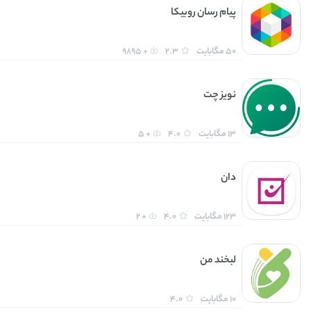
پیام رسان روبیکا
50 مگابایت
2.3
+ 9895
نویز چت
13 مگابایت
4.0
+ 5
دان
123 مگابایت
4.0
+ 2
لبخند من
10 مگابایت
4.0