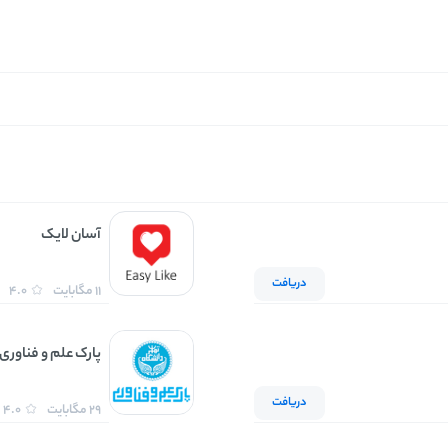
آسان لایک
دریافت
11 مگابایت
4.0
پارک علم و فناوری
دریافت
29 مگابایت
4.0