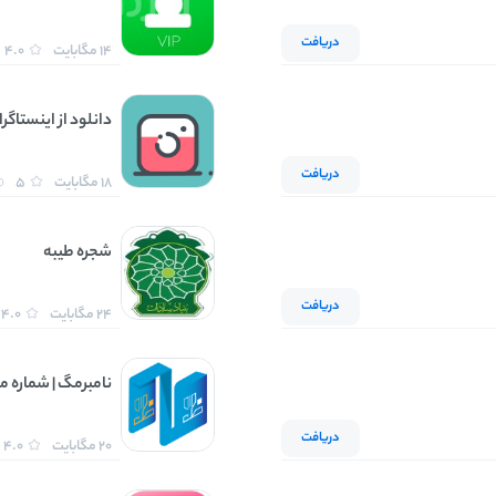
دریافت
14 مگابایت
4.0
دانلود از اینستاگرا
دریافت
18 مگابایت
5
شجره طیبه
دریافت
24 مگابایت
4.0
نامبرمگ | شماره م
دریافت
20 مگابایت
4.0