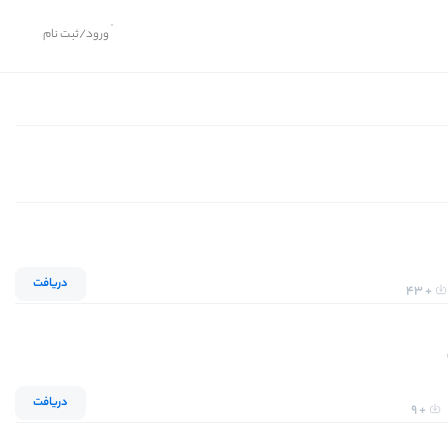
ورود/ثبت نام
دریافت
+ 43
دریافت
+ 9