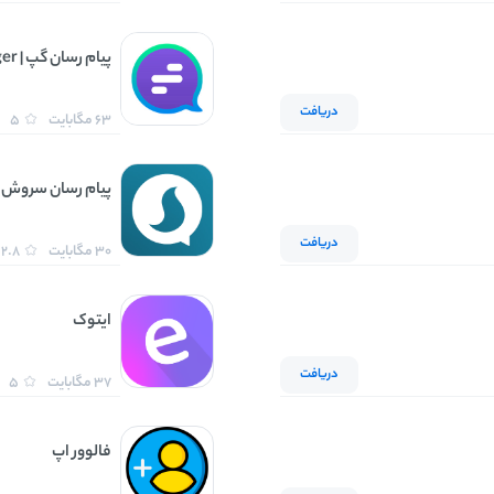
پیام رسان گپ | Gap messenger
دریافت
63 مگابایت
5
پیام رسان سروش
دریافت
30 مگابایت
2.8
ایتوک
دریافت
37 مگابایت
5
فالوور اپ