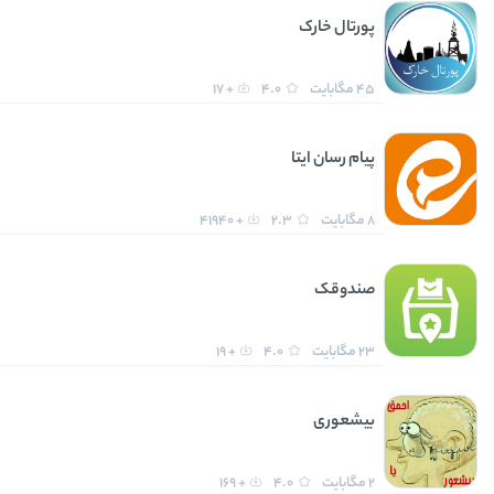
پورتال خارک
45 مگابایت
4.0
+ 17
پیام رسان ایتا
8 مگابایت
2.3
+ 41940
صندوقک
23 مگابایت
4.0
+ 19
بیشعوری
2 مگابایت
4.0
+ 169