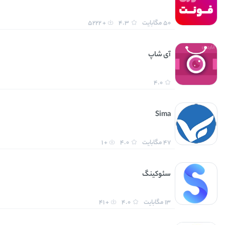
50 مگابایت
4.3
+ 5222
آی شاپ
4.0
Sima
47 مگابایت
4.0
+ 1
سئوکینگ
13 مگابایت
4.0
+ 41