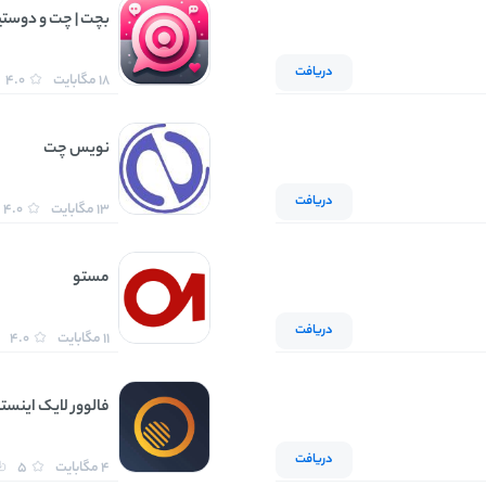
‏‏‏‏‏بچت | چت و دوست
دریافت
18 مگابایت
4.0
نویس چت
دریافت
13 مگابایت
4.0
مستو
دریافت
11 مگابایت
4.0
فالوور لایک اینستاگرام |
دریافت
4 مگابایت
5