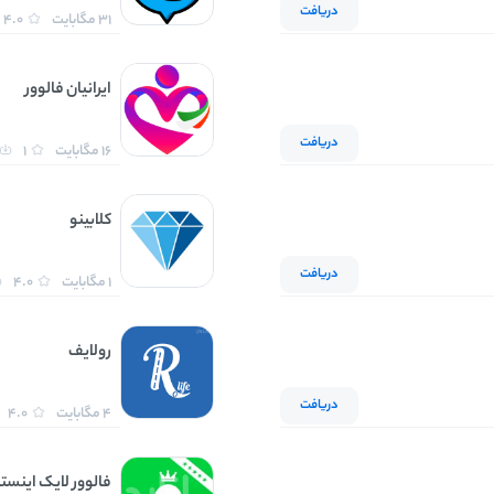
دریافت
31 مگابایت
4.0
ایرانیان فالوور
دریافت
16 مگابایت
1
کلابینو
دریافت
1 مگابایت
4.0
رولایف
دریافت
4 مگابایت
4.0
فالوور لایک اینستا