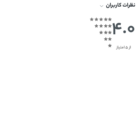
نظرات کاربران
4.0
از 5 امتیاز