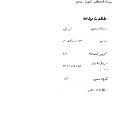
شبکه اجتماعی آموزش محور
اطلاعات برنامه
دسته بندی
ایرانی
حجم
123 مگابایت
آخرین نسخه
1.0
تاریخ به روز
1404/5/15
رسانی
گروه سنی
12+
اطلاعات تماس