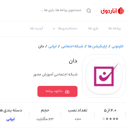
برنامه ها
بازی ها
دسته‌بندی‌ها
آپدیت ها
اناردونی
/
اپلیکیشن ها
/
شبکه اجتماعی
/
ایرانی
/
دان
دان
شبکه اجتماعی آموزش محور
دانلود برنامه
4.0 از 5
تعداد نصب
حجم
دسته بندی ها
100+
123 مگابایت
ایرانی