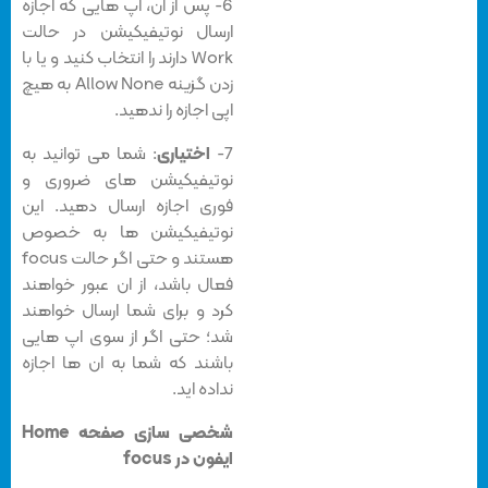
6- پس از آن، اپ هایی که اجازه
ارسال نوتیفیکیشن در حالت
Work دارند را انتخاب کنید و یا با
زدن گزینه Allow None به هیچ
اپی اجازه را ندهید.
7-
اختیاری
: شما می توانید به
نوتیفیکیشن های ضروری و
فوری اجازه ارسال دهید. این
نوتیفیکیشن ها به خصوص
هستند و حتی اگر حالت focus
فعال باشد، از ان عبور خواهند
کرد و برای شما ارسال خواهند
شد؛ حتی اگر از سوی اپ هایی
باشند که شما به ان ها اجازه
نداده اید.
شخصی سازی صفحه Home
ایفون در focus