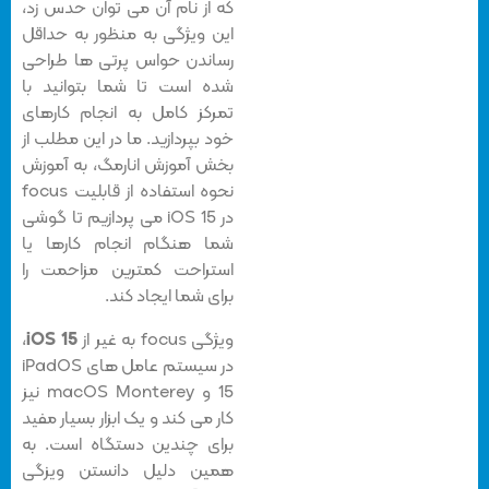
که از نام آن می توان حدس زد،
این ویژگی به منظور به حداقل
رساندن حواس پرتی ها طراحی
شده است تا شما بتوانید با
تمرکز کامل به انجام کارهای
خود بپردازید. ما در این مطلب از
بخش آموزش انارمگ، به آموزش
نحوه استفاده از قابلیت focus
در iOS 15
می پردازیم تا گوشی
شما هنگام انجام کارها یا
استراحت کمترین مزاحمت را
برای شما ایجاد کند.
ویژگی focus به غیر از
iOS 15
،
در سیستم عامل های iPadOS
15 و macOS Monterey نیز
کار می کند و یک ابزار بسیار مفید
برای چندین دستگاه است. به
همین دلیل دانستن ویزگی