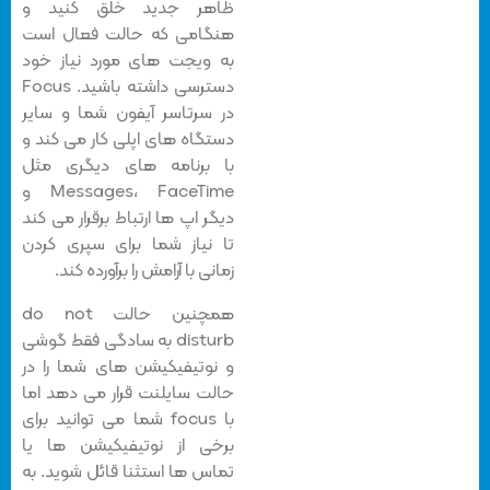
ظاهر جدید خلق کنید و
هنگامی که حالت فعال است
به ویجت های مورد نیاز خود
دسترسی داشته باشید. Focus
در سرتاسر آیفون شما و سایر
دستگاه های اپلی کار می کند و
با برنامه های دیگری مثل
Messages، FaceTime و
دیگر اپ ها ارتباط برقرار می کند
تا نیاز شما برای سپری کردن
زمانی با آرامش را برآورده کند.
همچنین حالت do not
disturb به سادگی فقط گوشی
و نوتیفیکیشن های شما را در
حالت سایلنت قرار می دهد اما
با focus شما می توانید برای
برخی از نوتیفیکیشن ها یا
تماس ها استثنا قائل شوید. به