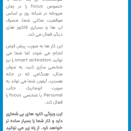
خصوص focus را در زمان
مربوطه در شبانه روز بر اساس
موقعیت مکانی شما، مصرف
اپ ها و بسیاری فاکتور های
دیگر، فعال می کند.
این کار ها به صورت پیش فرض
انجام می شوند اما شما می
توانید smart activation را نیز
شخصی سازی کنید. به عنوان
مثال، هنگامی که در خانه
هستید، آیفون شما می تواند به
صورت اتوماتیک حالت
Personal یا شخصی focus را
فعال کند.
این ویزگی کابرد های بی شماری
دارد و کار شما را بسیار ساده تر
خواهد کرد. از راه زیر می توانید