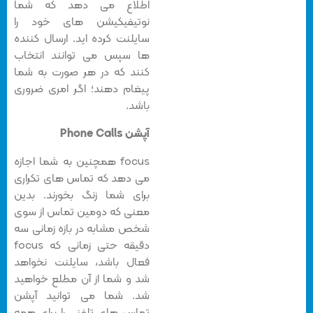
اطلاع می دهد که شما
نوتیفیکیشن های خود را
سایلنت کرده اید. ارسال کننده
ها سپس می توانند انتخاب
کنند که در هر صورت به شما
پیغام دهند؛ اگر امری ضروری
باشد.
آپشن Phone Calls
focus همچنین به شما اجازه
می دهد که تماس های تکراری
برای شما زنگ بخورند. بدین
معنی که دومین تماس از سوی
شخص مشابه در بازه زمانی سه
دقیقه حتی زمانی که focus
فعال باشد، سایلنت نخواهد
شد و شما از آن مطلع خواهید
شد. شما می توانید آپشن