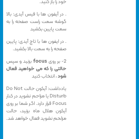
خود را باز کنید.
. در آیفون ها با فیس آیدی: بالا
گوشه سمت راست صفحه را به
سمت پایین بکشید
. در ایفون ها با تاچ آیدی: پایین
صفحه را به سمت بالا بکشید.
2- بر روی
focus
بزنید و سپس
حالتی را که می خواهید فعال
شود
، انتخاب کنید
یادداشت: آیکون حالت Do Not
Disturb یا مزاحم نشوید در کنار
Focus قرار دارد. اگر شما بر روی
آیکون هلال ماه بزنید، حالت
مزلحم نشوید فعال خواهد شد.