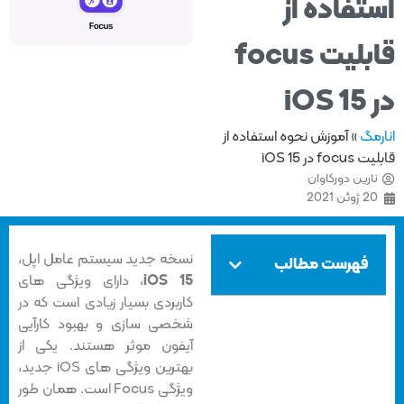
تفاده از
قابلیت focus
iOS
مگ
»
آموزش نحوه استفاده از
fo در iOS 15
ارین دورکاوان
2 ژوئن 2021
نسخه جدید سیستم عامل اپل،
فهرست مطالب
iOS 15
، دارای ویژگی های
کاربردی بسیار زیادی است که در
شخصی سازی و بهبود کارآیی
آیفون موثر هستند. یکی از
بهترین ویژگی های iOS جدید،
ویژگی Focus است. همان طور