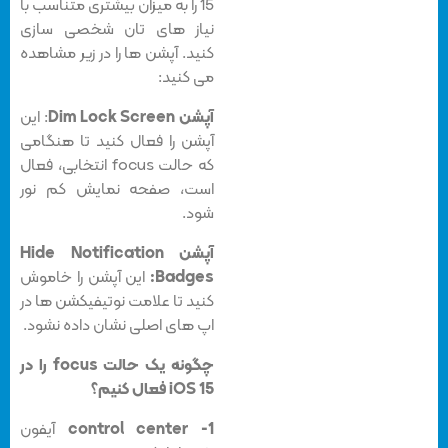
15 را به میزان بیشتری متناسب با
نیاز های تان شخصی سازی
کنید. آپشن ها را در زیر مشاهده
می کنید:
آپشن Dim Lock Screen
: این
آپشن را فعال کنید تا هنگامی
که حالت focus انتخابی، فعال
است، صفحه نمایش کم نور
شود.
آپشن Hide Notification
Badges:
این آپشن را خاموش
کنید تا علامت نوتیفیکشن ها در
اپ های اصلی نشان داده نشود.
چگونه یک حالت focus را در
iOS 15 فعال کنیم؟
1- control center
آیفون