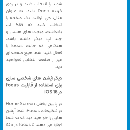
شوند را انتخاب کنید و بر روی
گزینه Done بزنید. به عنوان
مثال می توانید یک صفحه را
انتخاب کنید که فقط اپ
یادداشت، ویجت های هشدار و
چند اپ دیگر داشته باشد.
هنگامی که حالت focus را
فعال کنید، شما هیچ صفحه ای
غیر از صفحه انتخابی نخواهید
دید.
دیگر آپشن های شخصی سازی
برای استفاده از قابلیت focus
در iOS 15
در پایین بخش Home Screen
در تنظیمات Focus، شما آپشن
هایی را خواهید دید که به شما
اجازه می دهند تا focus در iOS