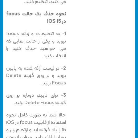
می کنید، تنظیم کنید.
نحوه حذف یک حالت focus
در iOS 15
1- به تنظیمات و زبانه focus
بروید و یکی از حالت هایی که
می خواهید حذف کنید را
انتخاب کنید.
2- در لیست ارائه شده به پایین
بروید و بر روی گزینه Delete
Focus بزنید.
3- برای تایید، دوباره بر روی
گزینه Delete Focus بزنید.
حالا شما به صورت کامل نحوه
استفاده از قابلیت focus در iOS
15 را یاد گرفته اید و ازتمام زیر و
بم ان اطلاع دارید. میزان باز بودن