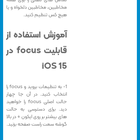
تماس های تلفنی را برای همه
مخاطبین، مخاطبین دلخواه و یا
هیچ کس تنظیم کنید.
آموزش استفاده از
قابلیت focus در
iOS 15
1- به تنظیمات بروید و focus را
انتخاب کنید. در آن جا چهار
حالت اصلی focus را خواهید
دید. برای دسترسی به حالت
های بیشتر بر روی ایکون + در بالا
گوشه سمت راست صفحه بزنید.