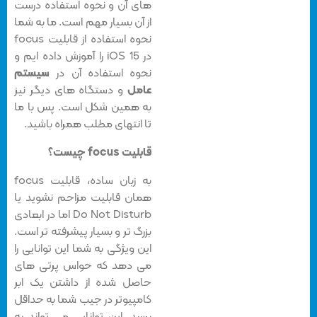
های آن و نحوه استفاده درست
از آن بسیار مهم است. ما به شما
نحوه استفاده از قابلیت focus
در iOS 15 را آموزش داده ایم و
نحوه استفاده آن در
سیستم
عامل
و دستگاه های دیگر نیز
به همین شکل است. پس با ما
تا انتهای مطلب همراه باشید.
قابلیت focus چیست؟
به زبان ساده، قابلیت focus
همان قابلیت مزاحم نشوید یا
Do Not Disturb اما در ابعادی
بزرگ تر و بسیار پیشرفته تر است.
این ویژگی به شما این توانایی را
می دهد که حواس پرتی های
حاصل شده از داشتن یک ابر
کامپیوتر در جیب شما به حداقل