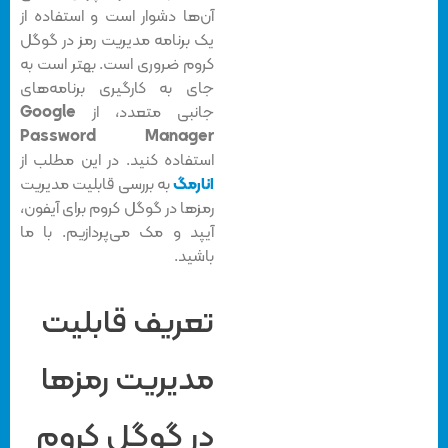
آن‌ها دشوار است و استفاده از
یک برنامه مدیریت رمز در گوگل
کروم ضروری است. بهتر است به
جای به کارگیری برنامه‌های
جانبی متعدد، از
Google
Password Manager
استفاده کنید. در این مطلب از
انارمگ
به بررسی قابلیت مدیریت
رمزها در گوگل کروم برای آیفون،
آیپد و مک می‌پردازیم. با ما
باشید.
تعریف قابلیت
مدیریت رمزها
در گوگل کروم