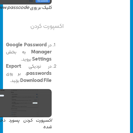
کلیک بر روی View passcode
اکسپورت کردن
در
Google Password
Manager
به بخش
Settings
بروید.
در نزدیکی
Export
passwords
، بر روی
Download File
بزنید.
اکسپورت کردن پسورد ذخیره
شده