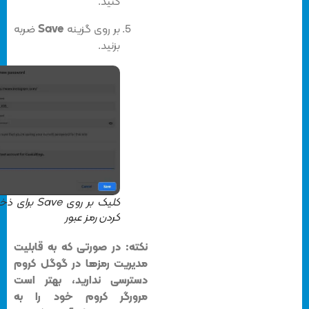
کنید.
بر روی گزینه
Save
ضربه
بزنید.
کلیک بر روی Save برای ذخیره
کردن رمز عبور
نکته:
در صورتی که به قابلیت
مدیریت رمزها در گوگل کروم
دسترسی ندارید، بهتر است
مرورگر کروم خود را به