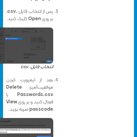
پس از انتخاب فایل
.csv
،
بر روی
Open
کلیک کنید.
انتخاب فایل .csv
بعد از ایمپورت کردن
موفقیت‌آمیز،
Delete
Passwords.csv
را
فعال کنید و بر روی
View
passcode
ضربه بزنید.