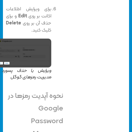
برای ویرایش اطلاعات
اکانت بر روی
Edit
و برای
حذف آن بر روی
Delete
کلیک کنید.
ویرایش یا حذف پسورد در
مدیریت رمزهای گوگل
نحوه آپدیت رمزها در
Google
Password