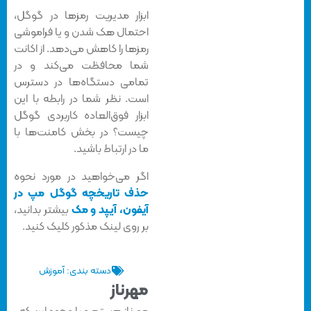
ابزار مدیریت رمزها در گوگل،
احتمال هک شدن و یا فراموشی
رمزها را کاهش می‌دهد. از اکانت
شما محافظت می‌کند و در
تمامی دستگاه‌ها در دسترس
است. نظر شما در رابطه با این
ابزار فوق‌العاده کاربردی گوگل
چیست؟ در بخش کامنت‌ها با
ما در ارتباط باشید.
اگر می‌خواهید در مورد نحوه
حذف تاریخچه گوگل مپ در
آیفون، آیپد و مک
بیشتر بدانید،
بر روی لینک مذکور کلیک کنید.
دسته بندی:
آموزش
مهرناز