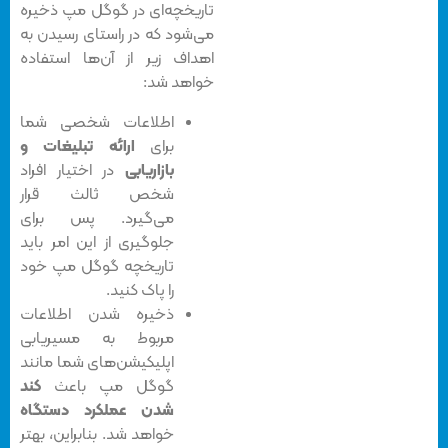
تاریخچه‌ای در گوگل مپ ذخیره
می‌شود که در راستای رسیدن به
اهداف زیر از آن‌ها استفاده
خواهد شد:
اطلاعات شخصی شما
برای
ارائه تبلیغات و
بازاریابی
در اختیار افراد
شخص ثالث قرار
می‌گیرد. پس برای
جلوگیری از این امر باید
تاریخچه گوگل مپ خود
را پاک کنید.
ذخیره شدن اطلاعات
مربوط به مسیریابی
اپلیکیشن‌های شما مانند
گوگل مپ باعث
کند
شدن عملکرد دستگاه
خواهد شد. بنابراین، بهتر