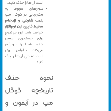
است آن‌ها را حذف کنید.
سرچ‌های مربوط به
مکان‌یابی در گوگل مپ
باعث
شلوغی و ازدحام
محیط کاربری این نرم‌افزار
خواهد شد. این موضوع
برای جستجوی مسیر
جدید شما را سردرگم
می‌کند، بنابراین بهتر
است تمامی آن‌ها را پاک
کنید.
نحوه حذف
تاریخچه گوگل
مپ در آیفون و