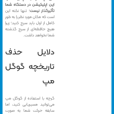
این اپلیکیشن در دستگاه شما
تأثیرگذار نیست
؛ تنها نکته این
است که مکان مورد نظر را به طور
کامل از اول باید سرچ کنید؛ زیرا
هیچ حافظه‌ای از سرچ گذشته
شما نخواهد داشت.
دلایل حذف
تاریخچه گوگل
مپ
گرچه با استفاده از گوگل مپ
می‌توانید مسیریابی کنید، اما
سابقه حرکت شما به صورت