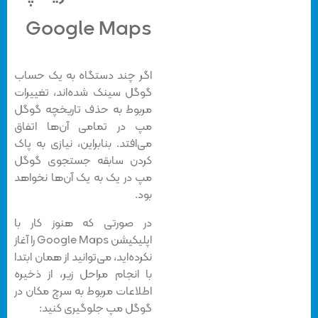
Google Maps
اگر چند دستگاه به یک حساب
گوگل سینک شده‌اند، تغییرات
مربوط به حذف تاریخچه گوگل
مپ در تمامی آن‌ها اتفاق
می‌افتد. بنابراین، نیازی به پاک
کردن سابقه جستجوی گوگل
مپ در یک به یک آن‌ها نخواهد
بود.
در صورتی که هنوز کار با
اپلیکیشن Google Maps را آغاز
نکرده‌اید، می‌توانید از همان ابتدا
با انجام مراحل زیر، از ذخیره
اطلاعات مربوط به سرچ مکان در
گوگل مپ جلوگیری کنید: