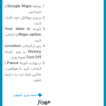
برنامه
Google Maps
را
اجرا کنید.
بر روی پروفایل خود کلیک
کنید.
گزینه
Your data in
Maps option
را انتخاب
کنید.
پس از انتخاب
Location
History
بر روی گزینه
Turn Off
ضربه بزنید.
در نهایت گزینه
Pause
را
انتخاب کنید تا موقعیت
مکانی شما ثبت و ذخیره
نشود.
دسته بندی:
آموزش
مهرناز