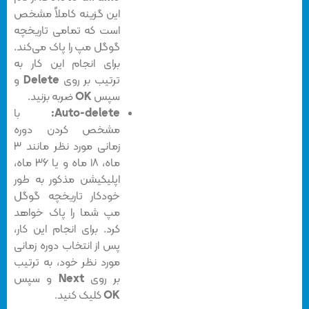
این گزینه کاملاً مشخص
است که تمامی تاریخچه
گوگل مپ را پاک می‌کند.
برای انجام این کار به
ترتیب بر روی
Delete
و
سپس
OK
ضربه بزنید.
Auto-delete:
با
مشخص کردن دوره
زمانی مورد نظر مانند ۳
ماه، ۱۸ ماه و یا ۳۶ ماه،
اپلیکیشن مذکور به طور
خودکار تاریخچه گوگل
مپ شما را پاک خواهد
کرد. برای انجام این کار،
پس از انتخاب دوره زمانی
مورد نظر خود، به ترتیب
بر روی
Next
و سپس
OK
کلیک کنید.