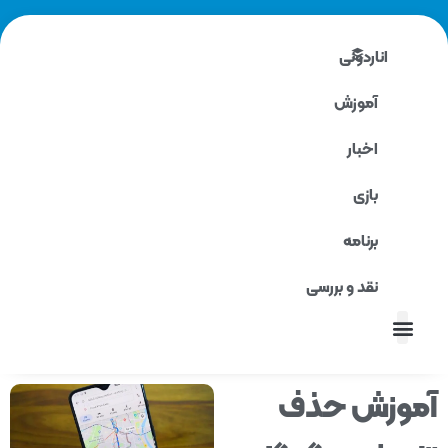
اناردونی
آموزش
اخبار
بازی
برنامه
نقد و بررسی
نقد و بررسی
وزش حذف