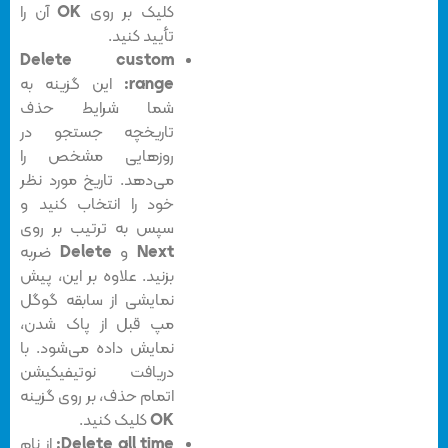
کلیک بر روی
OK
آن را
تأیید کنید.
Delete custom
range:
این گزینه به
شما شرایط حذف
تاریخچه جستجو در
روزهایی مشخص را
می‌دهد. تاریخ مورد نظر
خود را انتخاب کنید و
سپس به ترتیب بر روی
Next
و
Delete
ضربه
بزنید. علاوه بر این، پیش
نمایشی از سابقه گوگل
مپ قبل از پاک شدن،
نمایش داده می‌شود. با
دریافت نوتیفیکیشن
اتمام حذف، بر روی گزینه
OK
کلیک کنید.
Delete all time:
از نام