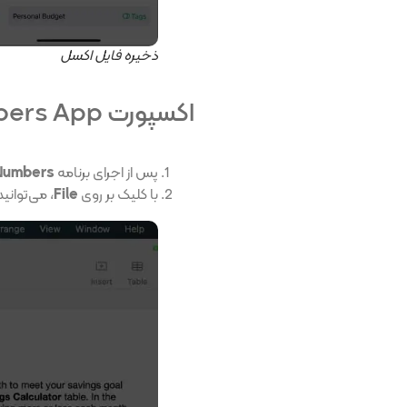
ذخیره فایل اکسل
اکسپورت Numbers App به Excel در مک
پس از اجرای برنامه
Numbers
با کلیک بر روی
File
، می‌توانی