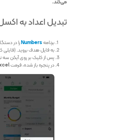
می‌کند.
تبدیل اعداد به اکسل 
برنامه
Numbers
را در دستگا
به فایل هدف بروید. (فایلی که
پس از کلیک بر روی آیکن سه ن
در پنجره باز شده، فرمت
xcel