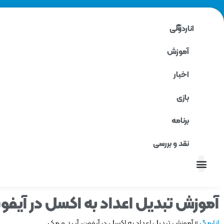
اناردونی
آموزش
اخبار
بازی
برنامه
نقد و بررسی
نقد و بررسی
آموزش تبدیل اعداد به اکسل در آیفو
انارمگ
»
آموزش تبدیل اعداد به اکسل در آیفون، آیپد و مک