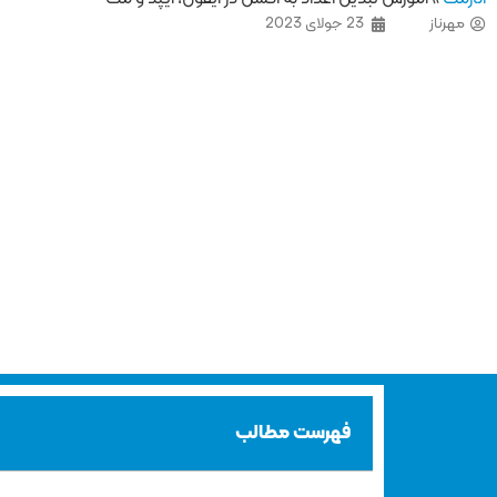
مهرناز
23 جولای 2023
فهرست مطالب