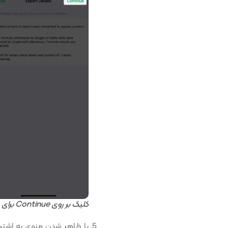
کلیک بر روی Continue برای گرفتن خروجی اکسل
با ظاهر شدن منوی به اشترا