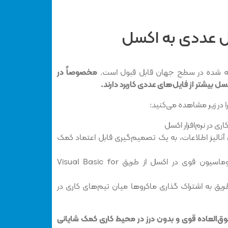
ل عددی به اکسل
خته شده در سطح جهان قابل قبول است.
مخصوصاً در
ل بیشتر از فایل‌های عددی کاربرد دارند.
را در زیر مشاهده می‌کنید:
ی در نرم‌افزار اکسل
 آنالیز اطلاعات، به یک تصمیم‌گیری قابل اعتماد کمک
منحصربفرد بودن ویژگی اتوماسیون قوی در اکسل از طریق Visual Basic for
ریق به اشتراک گذاری ماکروها میان تیم‌های کاری در
ق‌العاده قوی و بدون درز در محیط کاری کمک شایانی