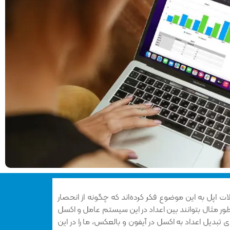
ات اپل به این موضوع فکر کرده‌اند که چگونه از انحصار
ر مثال بتوانند بین اعداد در این سیستم عامل و اکسل
ای تبدیل اعداد به اکسل در آیفون و بالعکس، ما را در این