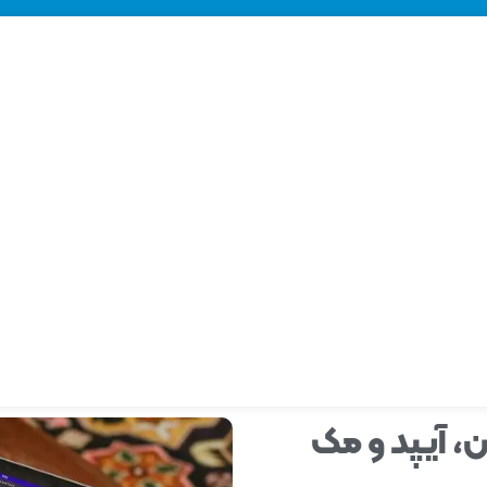
ن، آیپد و مک