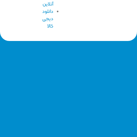
آنلاین
دانلود
دیجی
کالا