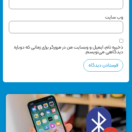
وب‌ سایت
ذخیره نام، ایمیل و وبسایت من در مرورگر برای زمانی که دوباره
دیدگاهی می‌نویسم.
اپل
15 