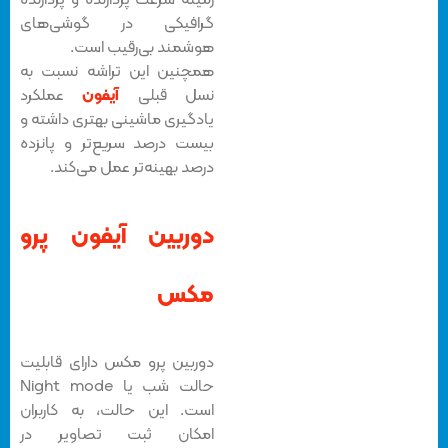
زمینه سرعت پردازنده و پردازنده
گرافیکی در گوشی‌های
هوشمند بی‌رقیب است.
همچنین این تراشه نسبت به
نسل قبلی
آیفون
عملکرد
یادگیری ماشینی بهتری داشته و
بیست درصد سریع‌تر و پانزده
درصد بهینه‌تر عمل می‌کند.
دوربین آیفون پرو
مکس
دوربین پرو مکس دارای قابلیت
حالت شب یا Night mode
است.
این حالت، به کاربران
امکان ثبت تصاویر در