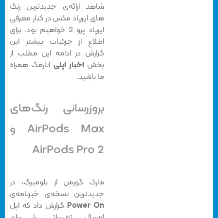
شاهد ارائه‌ی جدیدترین رنگ
های ایرپاد مکس در کنار معرفی
ایرپاد پرو 2 خواهیم بود. برای
اطلاع از جزئیات بیشتر این
گزارش در ادامه این مطلب از
بخش
اخبار اپلی
انارمگ همراه
ما باشید.
بروزرسانی رنگ‌های
AirPods Max و
AirPods Pro 2
مارک گورمن از بلومبرگ، در
جدیدترین نسخه‌ی خبرنامه‌ی
Power On
گزارش داد که اپل
امسال تغییراتی را برای