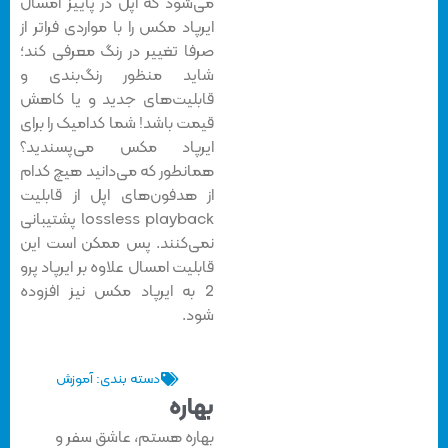
می‌شود که اپل در‌ پاییز امسال
ایرپاد مکس را با مواردی فراتر از
صرفا تغییر در رنگ‌ معرفی کند؛
شاید منظور رنگ‌بندی و
قابلیت‌های جدید و یا کاهش
قیمت باشد! شما کدامیک را برای
ایرپاد مکس می‌پسندید؟
همانطور که می‌دانید هیچ کدام
از هدفون‌های اپل از قابلیت
lossless playback پشتیبانی
نمی‌کنند. پس ممکن است این
قابلیت امسال علاوه بر ایرپاد پرو
2 به ایرپاد مکس نیز افزوده
شود.
دسته بندی:
آموزش
بهاره
بهاره هستم، عاشق سفر و