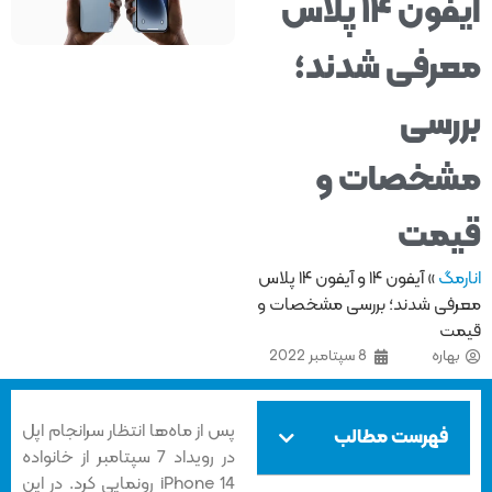
آیفون ۱۴ پلاس
رفی شدند؛
رسی
خصات و
مت
مگ
»
آیفون ۱۴ و آیفون ۱۴ پلاس
فی شدند؛ بررسی مشخصات و
ت
هاره
8 سپتامبر 2022
پس از ما‌ه‌ها انتظار سرانجام اپل
فهرست مطالب
در رویداد 7 سپتامبر از خانواده
iPhone 14 رونمایی کرد. در این