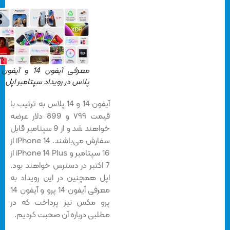
معرفی آیفون 14 و آیفون 14
پلاس در رویداد سپتامبر اپل
آیفون 14 و 14 پلاس به ترتیب با
قیمت ۷۹۹ و 899 دلار عرضه
خواهند شد و از 9 سپتامبر قابل
سفارش می‌باشند. iPhone 14 از
16 سپتامبر و iPhone 14 Plus از
7 اکتبر در دسترس خواهند بود.
اپل همچنین در این رویداد به
معرفی آیفون 14 پرو و آیفون 14
پرو مکس نیز پرداخت که در
مطلبی درباره آن صحبت کردیم.