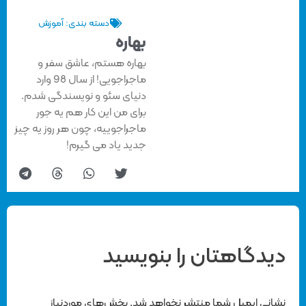
دسته بندی:
آموزش
بهاره
بهاره هستم، عاشق سفر و
ماجراجویی! از سال 98 وارد
دنیای سئو و نویسندگی شدم.
برای من این کار هم یه جور
ماجراجوییه، چون هر روز یه چیز
جدید یاد می گیرم!
دیدگاهتان را بنویسید
نشانی ایمیل شما منتشر نخواهد شد.
بخش‌های موردنیاز