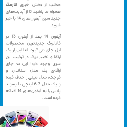
مطلب از بخش خبری
انارمگ
همراه ما باشید تا از آپدیت‌های
جدید سری آیفون‌های 14 با خبر
شوید.
آیفون‌ 14 بعد از آیفون 13 در
کاتالوگ جدیدترین محصولات
اپل جای می‌گیرد، اما این‌بار یک
ارتقا و تغییر بزرگ در ترکیب این
سری وجود دارد! اپل به جای
ارائه‌ی یک مدل استاندارد و
کوچک، مدل مینی را حذف کرده
و یک مدل 6.7 اینچی با پسوند
پلاس را به آیفون‌های 14 اضافه
کرده است.