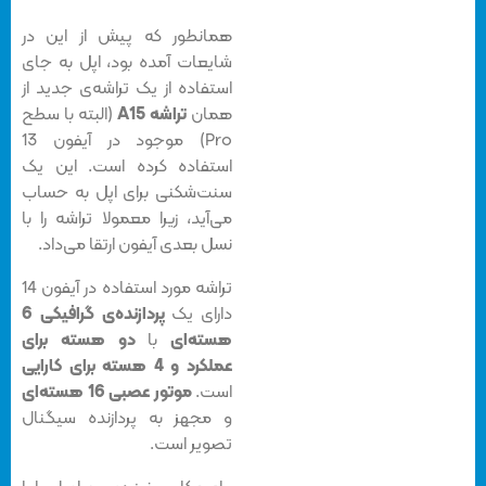
همانطور که پیش از این در
شایعات آمده بود، اپل به جای
استفاده از یک تراشه‌ی جدید از
همان
تراشه A15
(البته با سطح
Pro) موجود در آیفون 13
استفاده کرده است. این یک
سنت‌شکنی برای اپل به حساب
می‌آید، زیرا معمولا تراشه را با
نسل بعدی آیفون ارتقا می‌داد.
تراشه مورد استفاده در آیفون 14
دارای یک
پردازنده‌ی گرافیکی 6
هسته‌ای
با
دو هسته برای
عملکرد و 4 هسته برای کارایی
است.
موتور عصبی 16 هسته‌ای
و مجهز به پردازنده سیگنال
تصویر است.