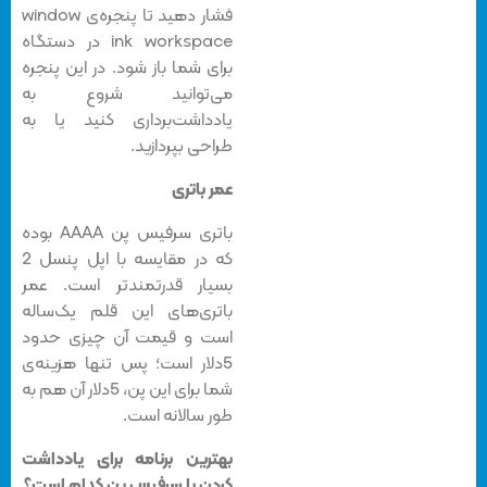
فشار دهید تا پنجره‌ی window
ink workspace در دستگاه
برای شما باز شود. در این پنجره
می‌توانید شروع به
یادداشت‌برداری کنید یا به
طراحی بپردازید.
عمر باتری
باتری سرفیس پن AAAA بوده
که در مقایسه با اپل پنسل 2
بسیار قدرتمندتر است. عمر
باتری‌های این قلم یک‌ساله
است و قیمت آن چیزی حدود
5دلار است؛ پس تنها هزینه‌ی
شما برای این پن، 5دلار آن‌ هم به
طور سالانه است.
بهترین برنامه برای یادداشت
کردن با سرفیس پن کدام است؟