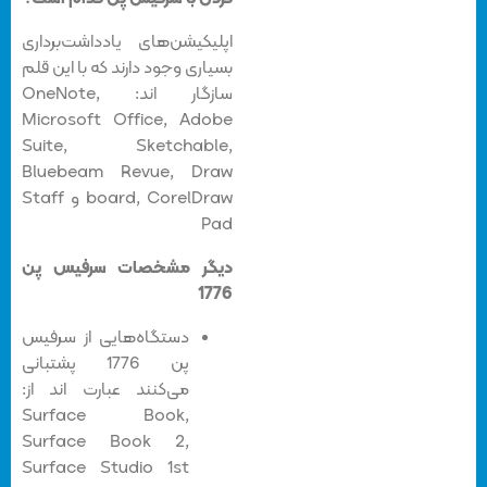
اپلیکیشن‌های یادداشت‌برداری
بسیاری وجود دارند که با این قلم
سازگار اند: OneNote,
Microsoft Office, Adobe
Suite, Sketchable,
Bluebeam Revue, Draw
board, CorelDraw و Staff
Pad
دیگر مشخصات سرفیس پن
1776
دستگاه‌هایی از سرفیس
پن 1776 پشتبانی
می‌کنند عبارت اند از:
Surface Book,
Surface Book 2,
Surface Studio 1st