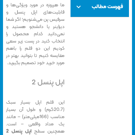
ما هرروزه در مورد ویژگی‌ها و
مطالب
قابلیت‌های اپل پنسل و
سرفیس پن می‌شنویم؛ اگر شما
دیزاینر یا دانشجو هستید و
نمی‌دانید کدام‌ محصول را
انتخاب کنید در پست زیر سعی
کردیم این دو قلم را باهم
مقایسه کنیم تا بتوانید بهتر در
مورد خرید خود تصمیم‌ بگیرید.
اپل پنسل 2
این قلم اپل بسیار سبک
(20.7گرم) و طول آن بسیار
مناسب (166میلی‌متر) – مانند
یک مداد واقعی – است.
همچنین سطح
اپل پنسل 2