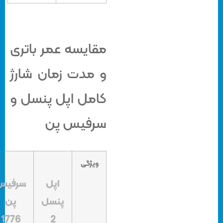
مقایسه عمر باتری
و مدت زمان شارژ
کامل اپل پنسل و
سرفیس پن
ویژگی
اپل
سرفیس
پنسل
پن
1776
2