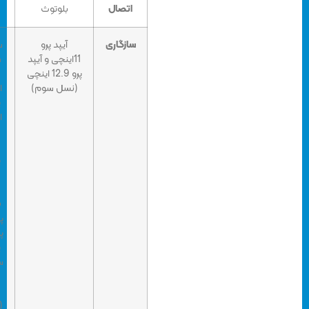
اتصال
بلوتوث
بلوتوث
سازگاری
آیپد پرو
سرفیس بوک،
11اینچی و آیپد
سرفیس بوک
پرو 12.9 اینچی
2، سرفیس
(نسل سوم)
استودیو نسل
یک، سرفیس
استودیو نسل
دو، سرفیس
لپ‌تاپ نسل
یک، سرفیس
لپ‌تاپ نسل
دو، سرفیس
Go، سرفیس
پرو 3، سرفیس
پرو 4، سرفیس
پرو نسل پنج،
سرفیس پرو 6،
سرفیس 3 و
پن تیپ کیت
(Pen Tip Kit)