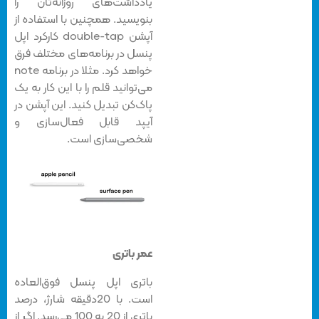
یادداشت‌های روزانه‌تان را
بنویسید. همچنین با استفاده از
آپشن double-tap کارکرد اپل
پنسل در برنامه‌های مختلف فرق
خواهد کرد. مثلا در برنامه note
می‌توانید قلم را با این کار به یک
پاک‌کن تبدیل کنید. این آپشن در
آیپد قابل فعال‌سازی و
شخصی‌سازی است.
عمر باتری
باتری اپل پنسل فوق‌العاده
است. با 20دقیقه شارژ، درصد
باتری از 20 به 100 می‌رسد. اگر از