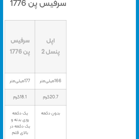
سرفیس پن 1776
اپل
سرفیس
پنسل 2
پن 1776
166میلی‌متر
177میلی‌متر
20.7گرم
18.1گرم
بدون دکمه
یک دکمه
روی بدنه و
یک دکمه در
بالای قلم