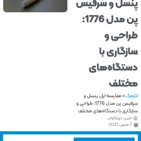
و سرفیس
پن مدل 1776:
و
 با
‌های
ه اپل پنسل و
سرفیس پن مدل 1776: طراحی و
ستگاه‌های مختلف
ان