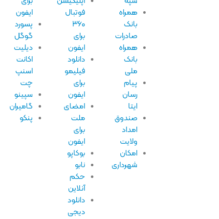
سپه
اپلیکیشن
برای
همراه
فوتبال
ایفون
بانک
۳۶۰
پسورد
صادرات
برای
گوگل
همراه
ایفون
دیلیت
بانک
دانلود
اکانت
ملی
فیلیمو
اسنپ
پیام
برای
چت
رسان
ایفون
سپینو
ایتا
امضای
گامیران
صندوق
ملت
پنکو
امداد
برای
ولایت
ایفون
امکان
بوکاپو
شهرداری
نابو
حکم
آنلاین
دانلود
دیجی