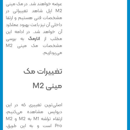
عرضه خواهند شد. در مک مینی
M2 اپل شاهد تغییراتی در
مشخصات فنی هستیم و ارتقا
داخلی آن نیز باعث بهبود عملکرد
آن خواهد شد. در ادامه این
مطلب از
انارمگ
به بررسی
مشخصات مک مینی M2
می‌پردازیم.
تغییرات مک
مینی M2
اصلی‌ترین تغییری که در این
دیوایس مشاهده می‌کنیم،
ارتقاء تراشه M1 به M2 و M2
Pro است و به این طریق،