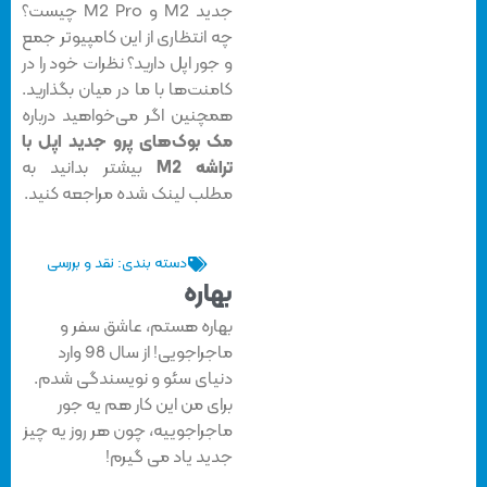
جدید M2 و M2 Pro چیست؟
چه انتظاری از این کامپیوتر جمع
و جور اپل دارید؟ نظرات خود را در
کامنت‌ها با ما در میان بگذارید.
همچنین اگر می‌خواهید درباره
مک بوک‌‌های پرو جدید اپل با
تراشه M2
بیشتر بدانید به
مطلب لینک شده مراجعه کنید.
دسته بندی:
نقد و بررسی
بهاره
بهاره هستم، عاشق سفر و
ماجراجویی! از سال 98 وارد
دنیای سئو و نویسندگی شدم.
برای من این کار هم یه جور
ماجراجوییه، چون هر روز یه چیز
جدید یاد می گیرم!