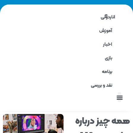
اناردونی
آموزش
اخبار
بازی
برنامه
نقد و بررسی
نقد و بررسی
ه چیز درباره