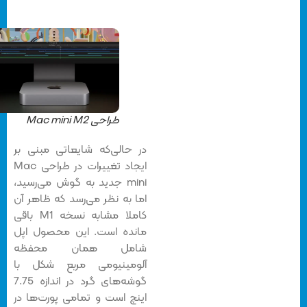
طراحی Mac mini M2
در حالی‌که شایعاتی مبنی بر
ایجاد تغییرات در طراحی Mac
mini جدید به گوش می‌رسید،
اما به نظر می‌رسد که ظاهر آن
کاملا مشابه نسخه M1 باقی
مانده است. این محصول اپل
شامل همان محفظه
آلومینیومی مربع شکل با
گوشه‌های گرد در اندازه 7.75
اینچ است و تمامی پورت‌ها در