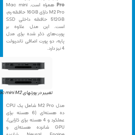
Pro
همراه است. Mac mini
M2 Pro دارای 16GB حافظه رم،
512GB حافظه داخلی SSD
است. این مدل علاوه بر
پورت‌های ذکر شده برای مدل
پایه، دو پورت اضافی تاندربولت
4 نیز دارد.
تغییر در پورتهای Mac mini M2
مدل M2 Pro شامل یک CPU
ده هسته‌ای (6 هسته برای
عملکرد و 4 هسته برای کارایی)،
GPU شانزده هسته‌ای و
Neural Engine شانزده