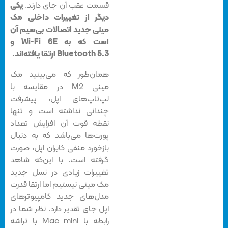
قسمت عقب آن جای دارند.
یکی
دیگر از تغییرات داخلی مک
مینی جدید اتصالات بی‌سیم آن
است که به Wi-Fi 6E و
Bluetooth 5.3 ارتقا یافته‌اند.
همان‌طور که می‌بینید مک
مینی M2 در مقایسه با
لپ‌تاپ‌های اپل، پیشرفت
چندانی نداشته‌ است و تنها
نقطه قوت آن افزایش تعداد
پورت‌ها می‌باشد که به دنبال
بازخورد منفی کابران اپل، صورت
گرفته است. با این‌که شاهد
تغییرات زیادی در نسل جدید
مک مینی نیستیم اما ارتقا قدرت
مدل‌های جدید کامپیوترهای
اپل جای تقدیر دارد. نظر شما در
رابطه با Mac mini با تراشه